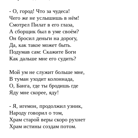
- О, город! Что за чудеса!
Чего же не услышишь в нём!
Смотрел Пилат в его глаза,
А сборщик был в уме своём?
Он бросил деньги на дорогу,
Да, как такое может быть.
Подумав сам: Скажите Боги
Как дальше мне его судить?
Мой ум не служит больше мне,
В туман уходит колоннада,
О, Банга, где ты бродишь где
Яду мне скорее, яду!
- Я, игемон, продолжил узник,
Народу говорил о том,
Храм старой веры скоро рухнет
Храм истины создам потом.