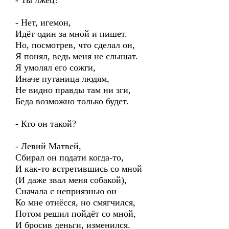
- Ты лжец!
- Нет, игемон,
Идёт один за мной и пишет.
Но, посмотрев, что сделал он,
Я понял, ведь меня не слышат.
Я умолял его сожги,
Иначе путаница людям,
Не видно правды там ни зги,
Беда возможно только будет.
- Кто он такой?
- Левий Матвей,
Сбирал он подати когда-то,
И как-то встретившись со мной
(И даже звал меня собакой),
Сначала с неприязнью он
Ко мне отнёсся, но смягчился,
Потом решил пойдёт со мной,
И бросив деньги, изменился.