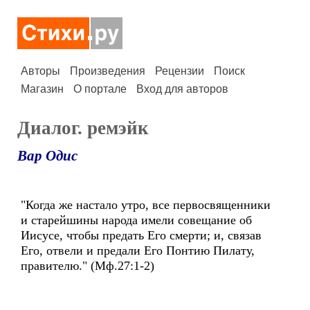
Авторы
Произведения
Рецензии
Поиск
Магазин
О портале
Вход для авторов
Диалог. ремэйк
Вар Одис
"Когда же настало утро, все первосвященники
и старейшины народа имели совещание об
Иисусе, чтобы предать Его смерти; и, связав
Его, отвели и предали Его Понтию Пилату,
правителю." (Мф.27:1-2)