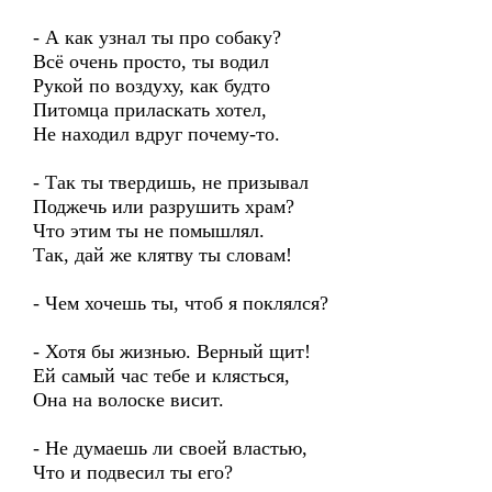
- А как узнал ты про собаку?
Всё очень просто, ты водил
Рукой по воздуху, как будто
Питомца приласкать хотел,
Не находил вдруг почему-то.
- Так ты твердишь, не призывал
Поджечь или разрушить храм?
Что этим ты не помышлял.
Так, дай же клятву ты словам!
- Чем хочешь ты, чтоб я поклялся?
- Хотя бы жизнью. Верный щит!
Ей самый час тебе и клясться,
Она на волоске висит.
- Не думаешь ли своей властью,
Что и подвесил ты его?