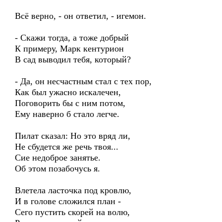
Всё верно, - он ответил, - игемон.
- Скажи тогда, а тоже добрый
К примеру, Марк кентурион
В сад выводил тебя, который?
- Да, он несчастным стал с тех пор,
Как был ужасно искалечен,
Поговорить бы с ним потом,
Ему наверно б стало легче.
Пилат сказал: Но это вряд ли,
Не сбудется же речь твоя...
Сие недоброе занятье.
Об этом позабочусь я.
Влетела ласточка под кровлю,
И в голове сложился план -
Сего пустить скорей на волю,