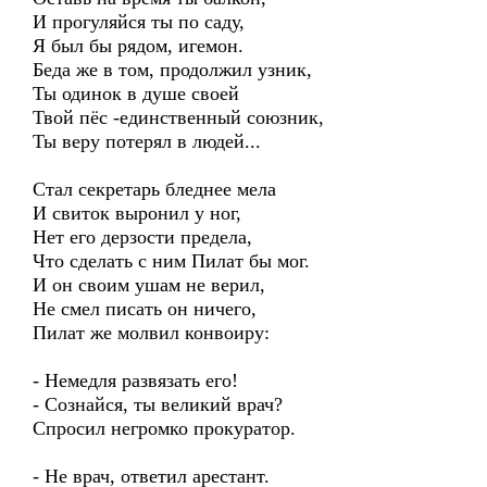
И прогуляйся ты по саду,
Я был бы рядом, игемон.
Беда же в том, продолжил узник,
Ты одинок в душе своей
Твой пёс -единственный союзник,
Ты веру потерял в людей...
Стал секретарь бледнее мела
И свиток выронил у ног,
Нет его дерзости предела,
Что сделать с ним Пилат бы мог.
И он своим ушам не верил,
Не смел писать он ничего,
Пилат же молвил конвоиру:
- Немедля развязать его!
- Сознайся, ты великий врач?
Спросил негромко прокуратор.
- Не врач, ответил арестант.