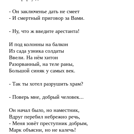
- Он заключенье дать не смеет
- И смертный приговор за Вами.
- Ну, что ж введите арестанта!
И под колонны на балкон
Из сада узника солдаты
Ввели. На нём хитон
Разорванный, на теле раны,
Большой синяк у самых век.
- Так ты хотел разрушить храм?
- Поверь мне, добрый человек...
Он начал было, но наместник,
Вдруг перебил небрежно речь,
- Меня зовёт преступник добрым,
Марк объясни, но не калечь!