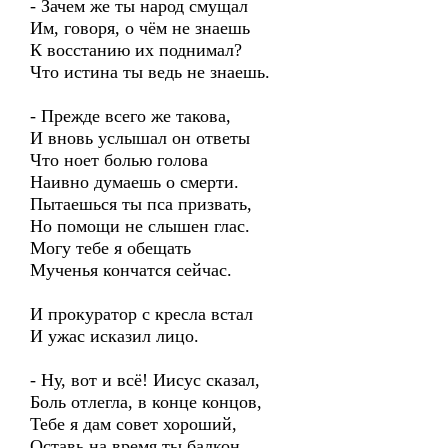
- Зачем же ты народ смущал
Им, говоря, о чём не знаешь
К восстанию их поднимал?
Что истина ты ведь не знаешь.
- Прежде всего же такова,
И вновь услышал он ответы
Что ноет болью голова
Наивно думаешь о смерти.
Пытаешься ты пса призвать,
Но помощи не слышен глас.
Могу тебе я обещать
Мученья кончатся сейчас.
И прокуратор с кресла встал
И ужас исказил лицо.
- Ну, вот и всё! Иисус сказал,
Боль отлегла, в конце концов,
Тебе я дам совет хороший,
Оставь на время ты балкон,