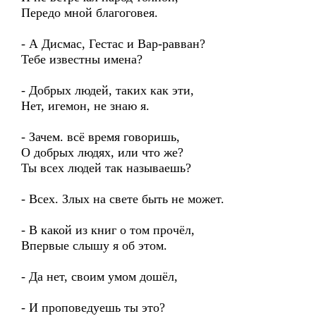
Передо мной благоговея.
- А Дисмас, Гестас и Вар-равван?
Тебе известны имена?
- Добрых людей, таких как эти,
Нет, игемон, не знаю я.
- Зачем. всё время говоришь,
О добрых людях, или что же?
Ты всех людей так называешь?
- Всех. Злых на свете быть не может.
- В какой из книг о том прочёл,
Впервые слышу я об этом.
- Да нет, своим умом дошёл,
- И проповедуешь ты это?