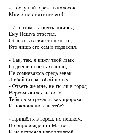
- Послушай, срезать волосок
Мне и не стоит ничего!
- И в этом ты опять ошибся,
Ему Иешуа ответил,
Обрезать в силе только тот,
Кто лишь его сам и подвесил.
- Так, так, я вижу твой язык
Подвешен очень хорошо,
Не сомневаюсь средь зевак
Любой бы за тобой пошёл.
- Ответь же мне, не ты ли в город
Верхом явился на осле,
Тебя ль встречали, как пророка,
И поклонялись ли тебе?
- Пришёл я в город, но пешком,
В сопровождении Матвея,
И не встречал народ толпой,