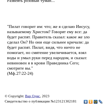
Развеять розовый туман...
"Пилат говорит им: что; же я сделаю Иисусу,
называемому Христом? Говорят ему все: да
будет распят. Правитель сказал: какое же зло
сделал Он? Но они еще сильнее кричали: да
будет распят. Пилат, видя, что ничто не
помогает, но смятение увеличивается, взял
воды и умыл руки перед народом, и сказал:
невиновен я в крови Праведника Сего;
смотрите вы."
(Мф.27:22-24)
© Copyright:
Вар Одис
, 2023
Свидетельство о публикации №123121302181