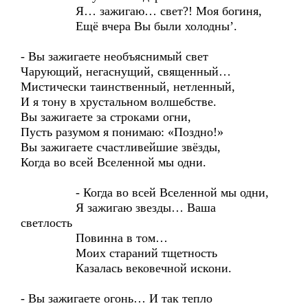
Я… зажигаю… свет?! Моя богиня,
Ещё вчера Вы были холодны’.
- Вы зажигаете необъяснимый свет
Чарующий, негаснущий, священный…
Мистически таинственный, нетленный,
И я тону в хрустальном волшебстве.
Вы зажигаете за строками огни,
Пусть разумом я понимаю: «Поздно!»
Вы зажигаете счастливейшие звёзды,
Когда во всей Вселенной мы одни.
- Когда во всей Вселенной мы одни,
Я зажигаю звезды… Ваша
светлость
Повинна в том…
Моих стараний тщетность
Казалась вековечной искони.
- Вы зажигаете огонь… И так тепло