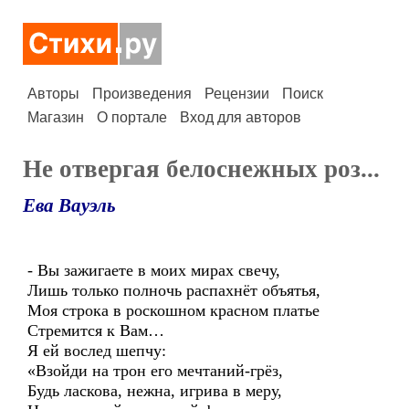
Авторы
Произведения
Рецензии
Поиск
Магазин
О портале
Вход для авторов
Не отвергая белоснежных роз...
Ева Вауэль
- Вы зажигаете в моих мирах свечу,
Лишь только полночь распахнёт объятья,
Моя строка в роскошном красном платье
Стремится к Вам…
Я ей вослед шепчу:
«Взойди на трон его мечтаний-грёз,
Будь ласкова, нежна, игрива в меру,