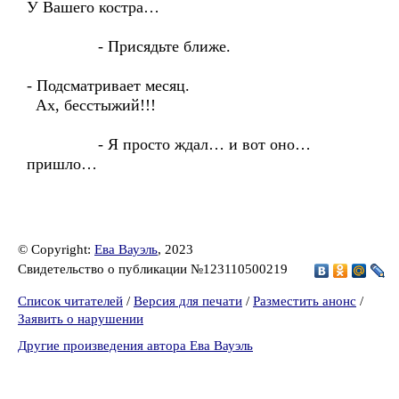
У Вашего костра…
- Присядьте ближе.
- Подсматривает месяц.
Ах, бесстыжий!!!
- Я просто ждал… и вот оно…
пришло…
© Copyright:
Ева Вауэль
, 2023
Свидетельство о публикации №123110500219
Список читателей
/
Версия для печати
/
Разместить анонс
/
Заявить о нарушении
Другие произведения автора Ева Вауэль