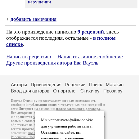
нарушении
+
добавить замечания
На это произведение написано
9 рецензий
, здесь
отображается последняя, остальные -
в полном
списке
.
Написать рецензию
Написать личное сообщение
Другие произведения автора Ева Вауэль
Авторы
Произведения
Рецензии
Поиск
Магазин
Вход для авторов
О портале
Стихи.ру
Проза.ру
Портал Стихи.ру предоставляет авторам возможность
свободной публикации своих литературных произведений в
сети Интернет на основании
пользовательского договора
.
Все авторские права на произведения принадлежат авторам
и охраняются
законом
. Перепечатка произведений возможна
Мы используем файлы cookie
только с согласия его автора, к которому вы можете
обратиться на его авторской странице. Ответственность за
для улучшения работы сайта.
тексты произведений авторы несут самостоятельно на
Оставаясь на сайте, вы
основании
правил публикации
и
законодательства
Российской Федерации
. Данные пользователей
соглашаетесь с условиями