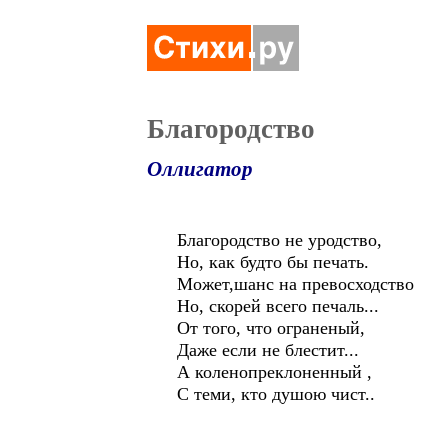
Благородство
Оллигатор
Благородство не уродство,
Но, как будто бы печать.
Может,шанс на превосходство
Но, скорей всего печаль...
От того, что ограненый,
Даже если не блестит...
А коленопреклоненный ,
С теми, кто душою чист..