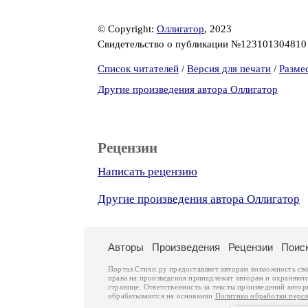
© Copyright:
Оллигатор
, 2023
Свидетельство о публикации №12310130481
Список читателей
/
Версия для печати
/
Разме
Другие произведения автора Оллигатор
Рецензии
Написать рецензию
Другие произведения автора Оллигатор
Авторы
Произведения
Рецензии
Поис
Портал Стихи.ру предоставляет авторам возможность св
права на произведения принадлежат авторам и охраняют
странице. Ответственность за тексты произведений авто
обрабатываются на основании
Политики обработки перс