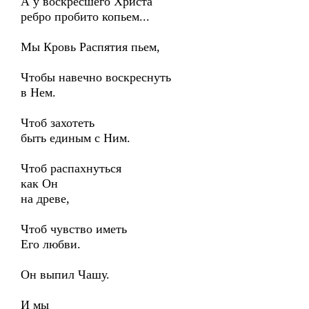
А у воскресшего Христа
ребро пробито копьем...
Мы Кровь Распятия пьем,
Чтобы навечно воскреснуть
в Нем.
Чтоб захотеть
быть единым с Ним.
Чтоб распахнуться
как Он
на древе,
Чтоб чувство иметь
Его любви.
Он выпил Чашу.
И мы