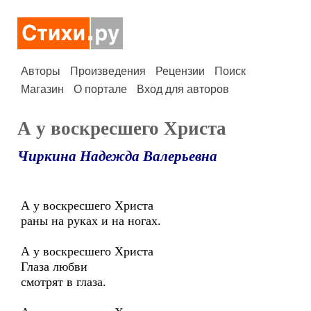
Авторы
Произведения
Рецензии
Поиск
Магазин
О портале
Вход для авторов
А у воскресшего Христа
Чиркина Надежда Валерьевна
А у воскресшего Христа
раны на руках и на ногах.
А у воскресшего Христа
Глаза любви
смотрят в глаза.