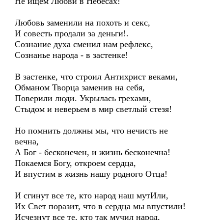
Не ищем Любви в Небесах!
Любовь заменили на похоть и секс,
И совесть продали за деньги!.
Сознание духа сменил нам рефлекс,
Сознанье народа - в застенке!
В застенке, что строил Антихрист веками,
Обманом Творца заменив на себя,
Поверили люди. Укрылась грехами,
Стыдом и неверьем в мир светлый стезя!
Но помнить должны мы, что нечисть не
вечна,
А Бог - бесконечен, и жизнь бесконечна!
Покаемся Богу, откроем сердца,
И впустим в жизнь нашу родного Отца!
И сгинут все те, кто народ наш мутИли,
Их Свет поразит, что в сердца мы впустили!
Исчезнут все те, кто так мучил народ,