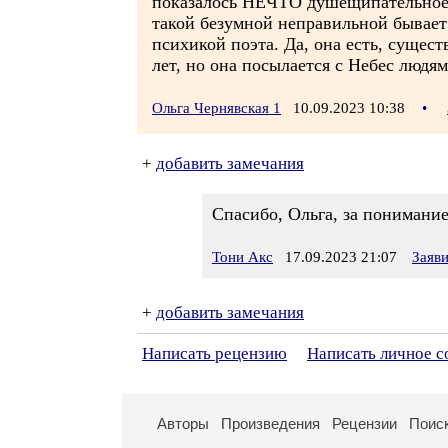
показалось НЕЧТО душещипательное 
такой безумной неправильной бывает
психикой поэта. Да, она есть, сущест
лет, но она посылается с Небес людя
Ольга Чернявская 1
10.09.2023 10:38
•
+
добавить замечания
Спасибо, Ольга, за понимани
Тони Акс
17.09.2023 21:07
Заяв
+
добавить замечания
Написать рецензию
Написать личное 
Авторы
Произведения
Рецензии
Поис