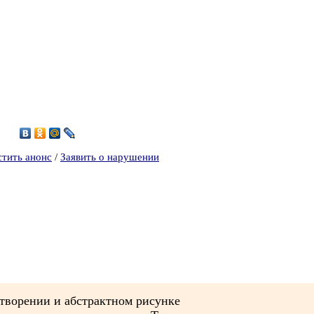
3
стить анонс
/
Заявить о нарушении
творении и абстрактном рисунке