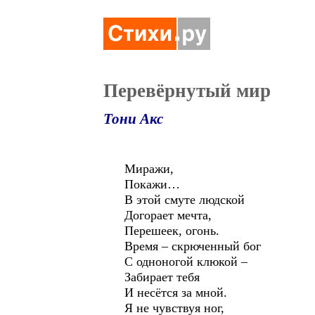
Перевёрнутый мир
Тони Акс
Миражи,
Покажи…
В этой смуте людской
Догорает мечта,
Перешеек, огонь.
Время – скрюченный бог
С одноногой клюкой –
Забирает тебя
И несётся за мной.
Я не чувствуя ног,