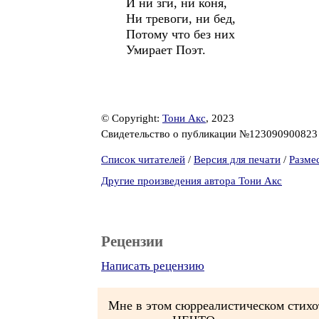
И ни зги, ни коня,
Ни тревоги, ни бед,
Потому что без них
Умирает Поэт.
© Copyright:
Тони Акс
, 2023
Свидетельство о публикации №12309090082
Список читателей
/
Версия для печати
/
Разме
Другие произведения автора Тони Акс
Рецензии
Написать рецензию
Мне в этом сюрреалистическом стихо