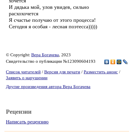
хочется
И дядька мой, улов увидев, сильно
расхохочется
Я счастье получаю от этого процесса!
Сегодня я особая - лесная поэтесса)))))
© Copyright:
Вера Богачева
, 2023
Свидетельство о публикации №123090604193
Список читателей
/
Версия для печати
/
Разместить анонс
/
Заявить о нарушении
Другие произведения автора Вера Богачева
Рецензии
Написать рецензию