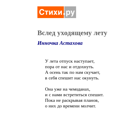
Вслед уходящему лету
Инночка Астахова
У лета отпуск наступает,
пора от нас и отдохнуть.
А осень так по нам скучает,
в себя спешит нас окунуть.
Она уже на чемоданах,
и с нами встретиться спешит.
Пока не раскрывая планов,
о них до времени молчит.