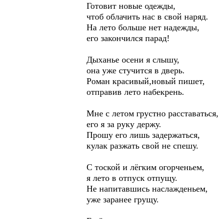
Готовит новые одежды,
чтоб облачить нас в свой наряд.
На лето больше нет надежды,
его закончился парад!
Дыханье осени я слышу,
она уже стучится в дверь.
Роман красивый,новый пишет,
отправив лето набекрень.
Мне с летом грустно расставаться,
его я за руку держу.
Прошу его лишь задержаться,
кулак разжать свой не спешу.
С тоской и лёгким огорченьем,
я лето в отпуск отпущу.
Не напитавшись наслажденьем,
уже заранее грущу.