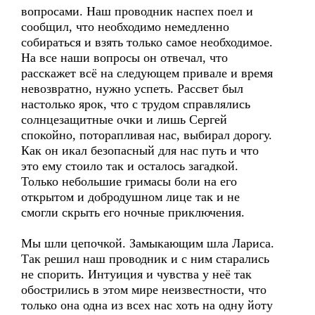
вопросами. Наш проводник наспех поел и
сообщил, что необходимо немедленно
собираться и взять только самое необходимое.
На все наши вопросы он отвечал, что
расскажет всё на следующем привале и время
невозвратно, нужно успеть. Рассвет был
настолько ярок, что с трудом справлялись
солнцезащитные очки и лишь Сергей
спокойно, поторапливая нас, выбирал дорогу.
Как он икал безопасный для нас путь и что
это ему стоило так и осталось загадкой.
Только небольшие гримасы боли на его
открытом и добродушном лице так и не
смогли скрыть его ночные приключения.
Мы шли цепочкой. Замыкающим шла Лариса.
Так решил наш проводник и с ним старались
не спорить. Интуиция и чувства у неё так
обострились в этом мире неизвестности, что
только она одна из всех нас хоть на одну йоту