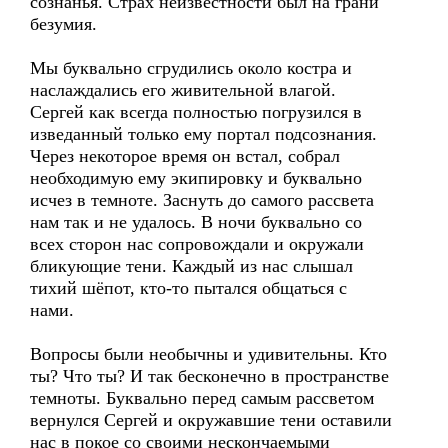
сознанья. Страх неизвестности был на грани
безумия.
Мы буквально сгрудились около костра и
наслаждались его живительной влагой.
Сергей как всегда полностью погрузился в
изведанный только ему портал подсознания.
Через некоторое время он встал, собрал
необходимую ему экипировку и буквально
исчез в темноте. Заснуть до самого рассвета
нам так и не удалось. В ночи буквально со
всех сторон нас сопровождали и окружали
бликующие тени. Каждый из нас слышал
тихий шёпот, кто-то пытался общаться с
нами.
Вопросы были необычны и удивительны. Кто
ты? Что ты? И так бесконечно в пространстве
темноты. Буквально перед самым рассветом
вернулся Сергей и окружавшие тени оставили
нас в покое со своими нескончаемыми