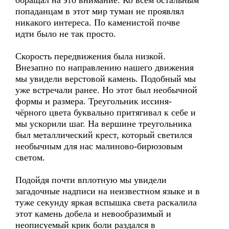
обращал на это внимание. Ко всем остальным
попаданцам в этот мир туман не проявлял
никакого интереса. По каменистой почве
идти было не так просто.
Скорость передвижения была низкой.
Внезапно по направлению нашего движения
мы увидели верстовой камень. Подобный мы
уже встречали ранее. Но этот был необычной
формы и размера. Треугольник иссиня-
чёрного цвета буквально притягивал к себе и
мы ускорили шаг. На вершине треугольника
был металлический крест, который светился
необычным для нас малиново-бирюзовым
светом.
Подойдя почти вплотную мы увидели
загадочные надписи на неизвестном языке и в
туже секунду яркая вспышка света раскалила
этот камень добела и невообразимый и
неописуемый крик боли раздался в