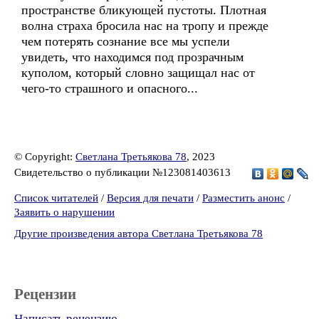
пространстве бликующей пустоты. Плотная
волна страха бросила нас на тропу и прежде
чем потерять сознание все мы успели
увидеть, что находимся под прозрачным
куполом, который словно защищал нас от
чего-то страшного и опасного...
© Copyright:
Светлана Третьякова 78
, 2023
Свидетельство о публикации №123081403613
Список читателей
/
Версия для печати
/
Разместить анонс
/
Заявить о нарушении
Другие произведения автора Светлана Третьякова 78
Рецензии
Написать рецензию