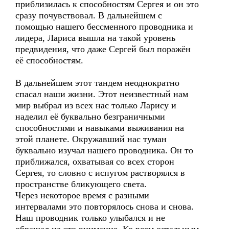
приблизилась к способностям Сергея и он это
сразу почувствовал. В дальнейшем с
помощью нашего бессменного проводника и
лидера, Лариса вышла на такой уровень
предвидения, что даже Сергей был поражён
её способностям.
В дальнейшем этот тандем неоднократно
спасал наши жизни. Этот неизвестный нам
мир выбрал из всех нас только Ларису и
наделил её буквально безграничными
способностями и навыками выживания на
этой планете. Окружавший нас туман
буквально изучал нашего проводника. Он то
приближался, охватывая со всех сторон
Сергея, то словно с испугом растворялся в
пространстве бликующего света.
Через некоторое время с разными
интервалами это повторялось снова и снова.
Наш проводник только улыбался и не