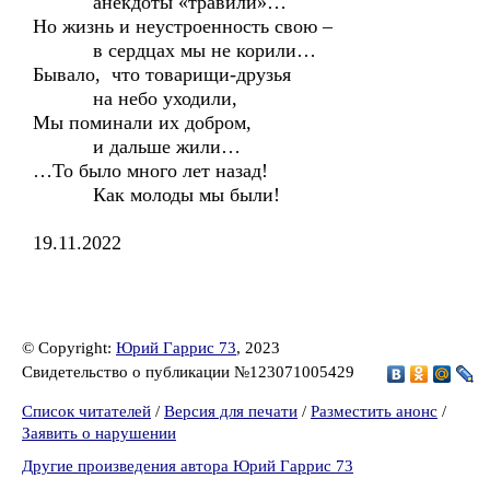
анекдоты «травили»…
Но жизнь и неустроенность свою –
в сердцах мы не корили…
Бывало, что товарищи-друзья
на небо уходили,
Мы поминали их добром,
и дальше жили…
…То было много лет назад!
Как молоды мы были!
19.11.2022
© Copyright:
Юрий Гаррис 73
, 2023
Свидетельство о публикации №123071005429
Список читателей
/
Версия для печати
/
Разместить анонс
/
Заявить о нарушении
Другие произведения автора Юрий Гаррис 73