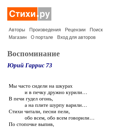
Авторы
Произведения
Рецензии
Поиск
Магазин
О портале
Вход для авторов
Воспоминание
Юрий Гаррис 73
Мы часто сидели на шкурах
и в печку дружно курили…
В печи гудел огонь,
а на плите шурпу варили…
Стихи читали, песни пели,
обо всем, обо всем говорили…
По стопочке выпив,