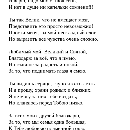
Я верю, надо мною Твоя сень,
И нет в душе ни капельки сомнений!
Ты так Велик, что не вмещает мозг,
Представить это просто невозможно!
Прости меня, за мой нескладный слог,
Но выразить все чувства очень сложно.
Любимый мой, Великий и Святой,
Благодарю за всё, что я имею,
Но главное за радость и покой,
За то, что поднимать глаза я смею.
Ты видишь сердце, глупо что-то лгать.
И я прошу, храни родных и близких.
Я не могу за них тебе воздать,
Но кланяюсь перед Тобою низко.
За всех моих друзей благодарю,
За то, что мы семья одна большая,
К Тебе любовью пламенной горю,