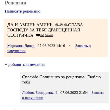
Рецензии
Написать рецензию
ДА И АМИНЬ АМИНЬ. 🙏🙏🙏СЛАВА
ГОСПОДУ ЗА ТЕБЯ ДРАГОЦЕННАЯ
СЕСТРИЧКА. ❤️🙏🙏🙏
Марианна Динер
07.06.2023 14:16
•
Заявить о
нарушении
+
добавить замечания
Спасибо Солнышко за рецензию. Люблю
тебя!
Любовь Бондаренко 2
07.06.2023 21:54
Заявить
о нарушении