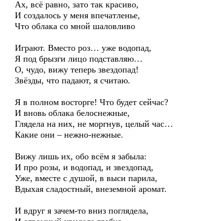
Ах, всё равно, зато так красиво,
И создалось у меня впечатленье,
Что облака со мной шаловливо
Играют. Вместо роз… уже водопад,
Я под брызги лицо подставляю…
О, чудо, вижу теперь звездопад!
Звёзды, что падают, я считаю.
Я в полном восторге! Что будет сейчас?
И вновь облака белоснежные,
Глядела на них, не моргнув, целый час…
Какие они – нежно-нежные.
Вижу лишь их, обо всём я забыла:
И про розы, и водопад, и звездопад,
Уже, вместе с душой, в выси парила,
Вдыхая сладостный, внеземной аромат.
И вдруг я зачем-то вниз поглядела,