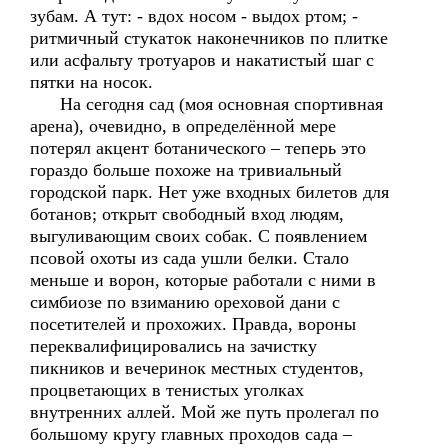
зубам. А тут: - вдох носом - выдох ртом; -
ритмичный стукаток наконечников по плитке
или асфальту тротуаров и накатистый шаг с
пятки на носок.
На сегодня сад (моя основная спортивная
арена), очевидно, в определённой мере
потерял акцент ботанического – теперь это
гораздо больше похоже на тривиальный
городской парк. Нет уже входных билетов для
ботанов; открыт свободный вход людям,
выгуливающим своих собак. С появлением
псовой охоты из сада ушли белки. Стало
меньше и ворон, которые работали с ними в
симбиозе по взиманию ореховой дани с
посетителей и прохожих. Правда, вороны
переквалифицировались на зачистку
пикников и вечеринок местных студентов,
процветающих в тенистых уголках
внутренних аллей. Мой же путь пролегал по
большому кругу главных проходов сада –