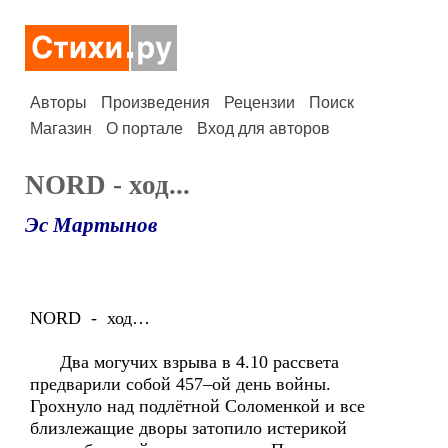
Авторы
Произведения
Рецензии
Поиск
Магазин
О портале
Вход для авторов
NORD - ход...
Эс Мартынов
NORD - ход…
Два могучих взрыва в 4.10 рассвета
предварили собой 457–ой день войны.
Грохнуло над подлётной Соломенкой и все
близлежащие дворы затопило истерикой