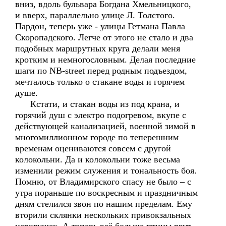
вниз, вдоль бульвара Богдана Хмельницкого,
и вверх, параллельно улице Л. Толстого.
Пардон, теперь уже - улицы Гетмана Павла
Скоропадского. Легче от этого не стало и два
подобных маршрутных круга делали меня
кротким и немногословным. Делая последние
шаги по NB-street перед родным подъездом,
мечталось только о стакане воды и горячем
душе.
Кстати, и стакан воды из под крана, и
горячий душ с электро подогревом, вкупе с
действующей канализацией, военной зимой в
многомиллионном городе по теперешним
временам оцениваются совсем с другой
колокольни. Да и колокольни тоже весьма
изменили режим служения и тональность боя.
Помню, от Владимирского спасу не было – с
утра пораньше по воскресным и праздничным
дням стелился звон по нашим пределам. Ему
вторили склянки нескольких привокзальных