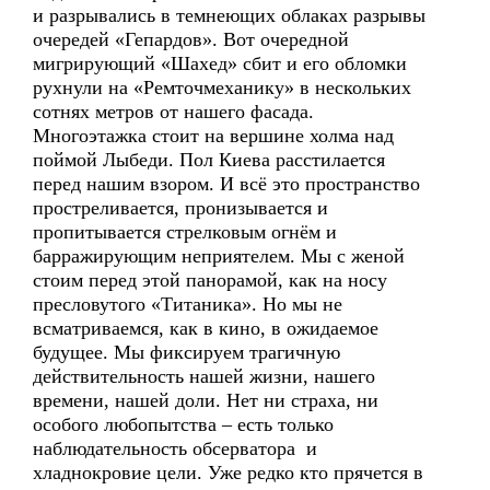
и разрывались в темнеющих облаках разрывы
очередей «Гепардов». Вот очередной
мигрирующий «Шахед» сбит и его обломки
рухнули на «Ремточмеханику» в нескольких
сотнях метров от нашего фасада.
Многоэтажка стоит на вершине холма над
поймой Лыбеди. Пол Киева расстилается
перед нашим взором. И всё это пространство
простреливается, пронизывается и
пропитывается стрелковым огнём и
барражирующим неприятелем. Мы с женой
стоим перед этой панорамой, как на носу
пресловутого «Титаника». Но мы не
всматриваемся, как в кино, в ожидаемое
будущее. Мы фиксируем трагичную
действительность нашей жизни, нашего
времени, нашей доли. Нет ни страха, ни
особого любопытства – есть только
наблюдательность обсерватора и
хладнокровие цели. Уже редко кто прячется в