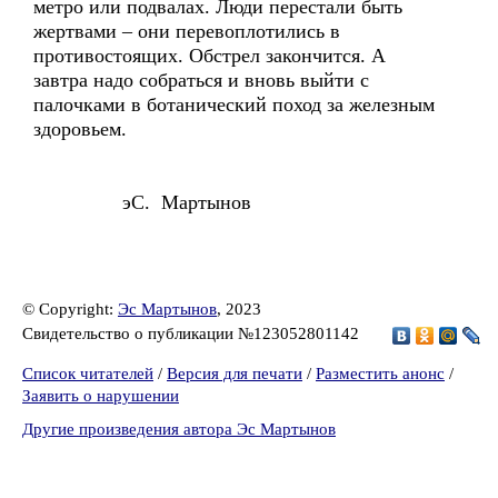
метро или подвалах. Люди перестали быть
жертвами – они перевоплотились в
противостоящих. Обстрел закончится. А
завтра надо собраться и вновь выйти с
палочками в ботанический поход за железным
здоровьем.
эС. Мартынов
© Copyright:
Эс Мартынов
, 2023
Свидетельство о публикации №123052801142
Список читателей
/
Версия для печати
/
Разместить анонс
/
Заявить о нарушении
Другие произведения автора Эс Мартынов