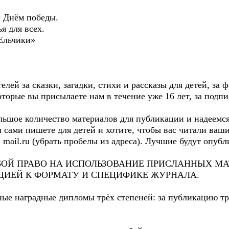
с Днём победы.
я для всех.
Ельчики»
лей за сказки, загадки, стихи и рассказы для детей, за 
орые вы присылаете нам в течение уже 16 лет, за подпи
льшое количество материалов для публикации и надеемся
ы сами пишете для детей и хотите, чтобы вас читали ваш
 mail.ru (убрать пробелы из адреса). Лучшие будут опуб
БОЙ ПРАВО НА ИСПОЛЬЗОВАНИЕ ПРИСЛАННЫХ МА
ИЕЙ К ФОРМАТУ И СПЕЦИФИКЕ ЖУРНАЛА.
ые наградные дипломы трёх степеней: за публикацию тр