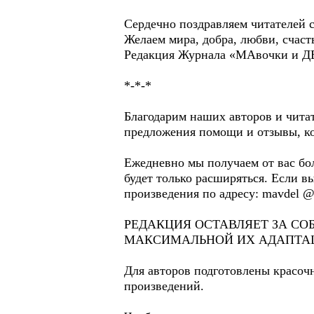
Сердечно поздравляем читателей 
Желаем мира, добра, любви, счасть
Редакция Журнала «МАвочки и Д
*-*-*
Благодарим наших авторов и читате
предложения помощи и отзывы, кот
Ежедневно мы получаем от вас бо
будет только расширяться. Если в
произведения по адресу: mavdel @
РЕДАКЦИЯ ОСТАВЛЯЕТ ЗА СО
МАКСИМАЛЬНОЙ ИХ АДАПТАЦ
Для авторов подготовлены красочн
произведений.