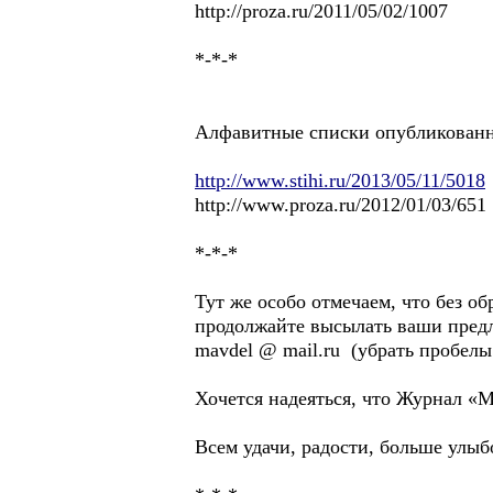
http://proza.ru/2011/05/02/1007
*-*-*
Алфавитные списки опубликованн
http://www.stihi.ru/2013/05/11/5018
http://www.proza.ru/2012/01/03/651
*-*-*
Тут же особо отмечаем, что без о
продолжайте высылать ваши предл
mavdel @ mail.ru (убрать пробелы 
Хочется надеяться, что Журнал «
Всем удачи, радости, больше улыб