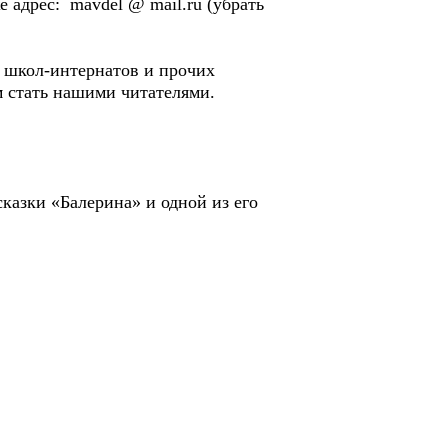
 адрес: mavdel @ mail.ru (убрать
 школ-интернатов и прочих
м стать нашими читателями.
казки «Балерина» и одной из его