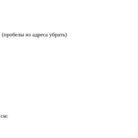
 (пробелы из адреса убрать)
 см: