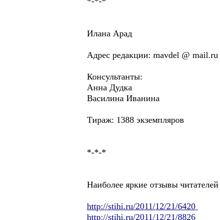
*-*-*
Илана Арад
Адрес редакции: mavdel @ mail.ru
Консультанты:
Анна Дудка
Василина Иванина
Тираж: 1388 экземпляров
*-*-*
Наиболее яркие отзывы читателей
http://stihi.ru/2011/12/21/6420
http://stihi.ru/2011/12/21/8826