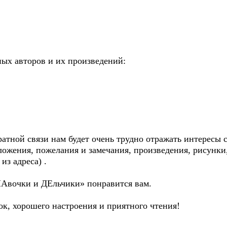
ых авторов и их произведений:
братной связи нам будет очень трудно отражать интересы
ожения, пожелания и замечания, произведения, рисунки,
из адреса) .
МАвочки и ДEльчики» понравится вам.
ок, хорошего настроения и приятного чтения!