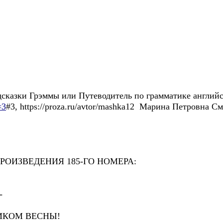
и Грэммы или Путеводитель по грамматике английско
=3
#3, https://proza.ru/avtor/mashka12 Марина Петровна С
РОИЗВЕДЕНИЯ 185-ГО НОМЕРА:
-
НИКОМ ВЕСНЫ!