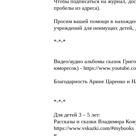
Чтобы подписаться на журнал, дос
пробелы из адреса).
Просим вашей помощи в нахождени
учреждений для неимущих детей, 
*-*-*
Видео/аудио альбомы сказок Григо
юморесок) - https://www.youtube
Благодарность Арине Царенко и Н
*-*-*
Для детей 3 – 5 лет:
Рассказы и сказки Владимира Ко
https://www.vskazki.com/#mybooks
и