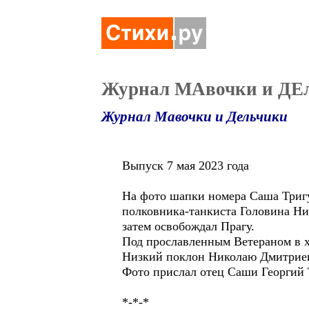
Журнал МАвочки и ДЕл
Журнал Мавочки и Дельчики
Выпуск 7 мая 2023 года
На фото шапки номера Саша Тригу
полковника-танкиста Головина Ни
затем освобождал Прагу.
Под прославленным Ветераном в х
Низкий поклон Николаю Дмитриев
Фото прислал отец Саши Георгий 
*-*-*