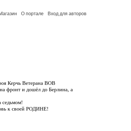
Магазин
О портале
Вход для авторов
ероя Керчь Ветерана ВОВ
на фронт и дошёл до Берлина, а
а седьмом!
овь к своей РОДИНЕ!