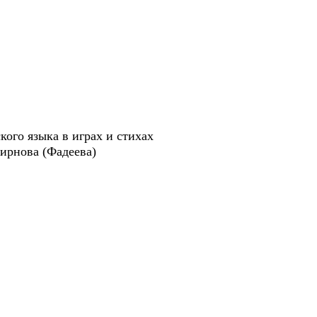
го языка в играх и стихах
мирнова (Фадеева)