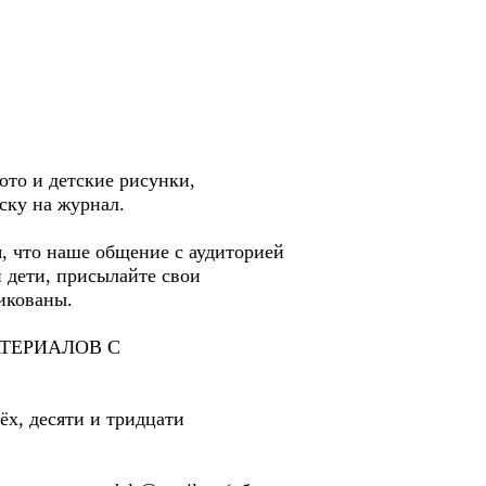
фото и детские рисунки,
ску на журнал.
, что наше общение с аудиторией
и дети, присылайте свои
ликованы.
ТЕРИАЛОВ С
ёх, десяти и тридцати