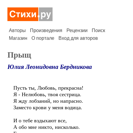
Авторы
Произведения
Рецензии
Поиск
Магазин
О портале
Вход для авторов
Прыщ
Юлия Леонидовна Бердникова
Пусть ты, Любовь, прекрасна!
Я - Нелюбовь, твоя сестрица.
Я жду лобзаний, но напрасно.
Заместо крови у меня водица.
И о тебе вздыхают все,
А обо мне никто, нисколько.