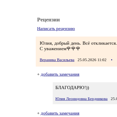
Рецензии
Написать рецензию
Юлия, добрый день. Всё откликается
С уважением🌹🌹🌹
Вераника Васильева
25.05.2026 11:02
•
+
добавить замечания
БЛАГОДАРЮ!))
Юлия Леонидовна Бердникова
25.0
+
добавить замечания