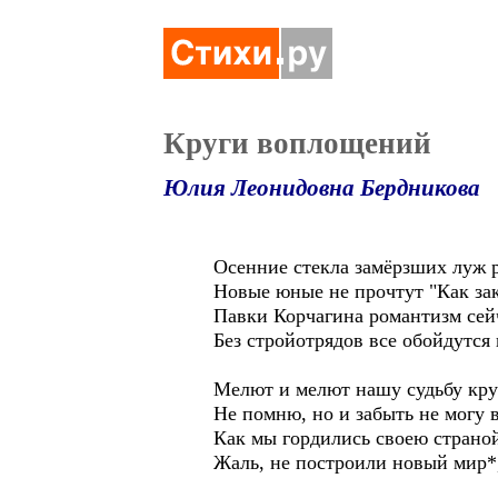
Круги воплощений
Юлия Леонидовна Бердникова
Осенние стекла замёрзших луж р
Новые юные не прочтут "Как зака
Павки Корчагина романтизм сейч
Без стройотрядов все обойдутся и
Мелют и мелют нашу судьбу кру
Не помню, но и забыть не могу 
Как мы гордились своею страной 
Жаль, не построили новый мир*,