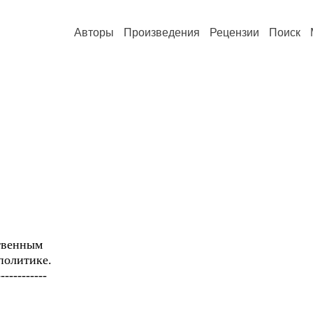
Авторы
Произведения
Рецензии
Поиск
венным
олитике.
---------