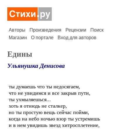
Авторы
Произведения
Рецензии
Поиск
Магазин
О портале
Вход для авторов
Едины
Ульянушка Денисова
ты думаешь что ты недосягаем,
что не увидимся и все закрыв пути,
ты ухмыляешься...
хоть я отнюдь не сталкер,
но ты простую вещь сейчас пойми,
когда на небо ночью взор ты устремишь
и в нем увидишь звезд хитросплетение,