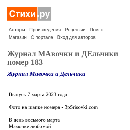
Авторы
Произведения
Рецензии
Поиск
Магазин
О портале
Вход для авторов
Журнал МАвочки и ДЕльчики
номер 183
Журнал Мавочки и Дельчики
Выпуск 7 марта 2023 года
Фото на шапке номера - 3pSrisovki.сom
В день восьмого марта
Мамочке любимой