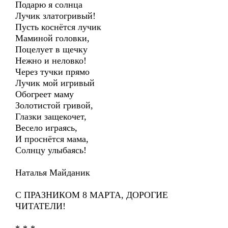
Подарю я солнца
Лучик златогривый!
Пусть коснётся лучик
Маминой головки,
Поцелует в щечку
Нежно и неловко!
Через тучки прямо
Лучик мой игривый
Обогреет маму
Золотистой гривой,
Глазки защекочет,
Весело играясь,
И проснётся мама,
Солнцу улыбаясь!
Наталья Майданик
С ПРАЗНИКОМ 8 МАРТА, ДОРОГИЕ
ЧИТАТЕЛИ!