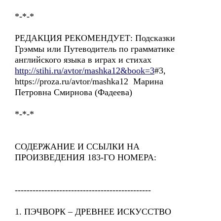
*-*-*
РЕДАКЦИЯ РЕКОМЕНДУЕТ: Подсказки
Грэммы или Путеводитель по грамматике
английского языка в играх и стихах
http://stihi.ru/avtor/mashka12&book=3
#3,
https://proza.ru/avtor/mashka12 Марина
Петровна Смирнова (Фадеева)
*-*-*
СОДЕРЖАНИЕ И ССЫЛКИ НА
ПРОИЗВЕДЕНИЯ 183-ГО НОМЕРА:
----------------------------------------------
1. ПЭЧВОРК – ДРЕВНЕЕ ИСКУССТВО