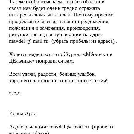
Тут же особо отмечаем, что без обратной
связи нам будет очень трудно отражать
интересы своих читателей. Поэтому просим:
продолжайте высылать ваши предложения,
пожелания и замечания, произведения,
рисунки, фото для публикации на адрес
mavdel @ mail.ru (убрать пробелы из адреса) .
Хочется надеяться, что Журнал «МАвочки и
ДEльчики» понравится вам.
Всем удачи, радости, больше улыбок,
хорошего настроения и приятного чтения!
*-*-*
Илана Арад
Адрес редакции: mavdel @ mail.ru (пробелы
из адреса убрать)