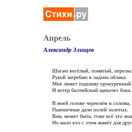
Апрель
Александр Злищев
Шагаю весёлый, помятый, апрельс
Рукой загребаю в ладонь облака.
Мне лижет подошву прокуренный
И ветер балтийский щекочет бока.
В моей голове чернозём и солома,
Пшеничные дали полей золотых.
Вам, может быть, тоже всё это зна
Но мало кто с этим живёт для дру