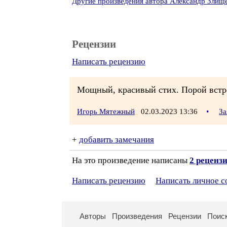
Другие произведения автора Александр Злищ
Рецензии
Написать рецензию
Мощный, красивый стих. Порой встр
Игорь Мятежный
02.03.2023 13:36
•
За
+
добавить замечания
На это произведение написаны
2 реценз
Написать рецензию
Написать личное 
Авторы
Произведения
Рецензии
Поис