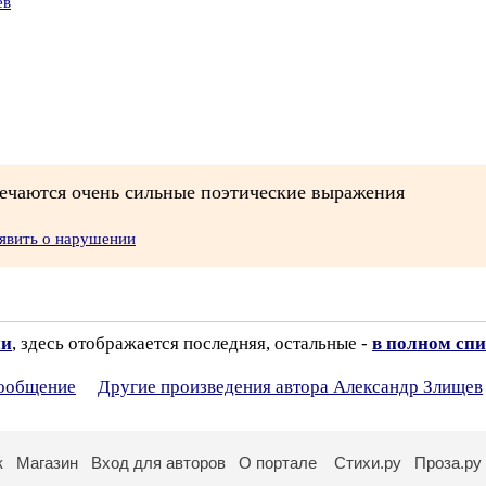
ев
ечаются очень сильные поэтические выражения
явить о нарушении
ии
, здесь отображается последняя, остальные -
в полном спи
сообщение
Другие произведения автора Александр Злищев
к
Магазин
Вход для авторов
О портале
Стихи.ру
Проза.ру