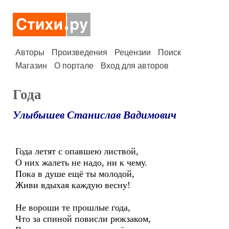
Авторы
Произведения
Рецензии
Поиск
Магазин
О портале
Вход для авторов
Года
Улыбышев Станислав Вадимович
Года летят с опавшею листвой,
О них жалеть не надо, ни к чему.
Пока в душе ещё ты молодой,
Живи вдыхая каждую весну!
Не вороши те прошлые года,
Что за спиной повисли рюкзаком,