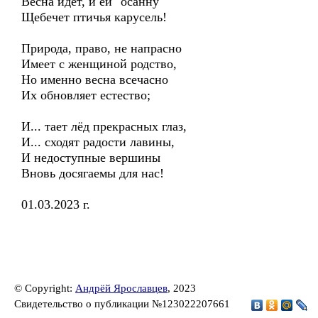
Весна идёт, и ей "осанну"
Щебечет птичья карусель!
Природа, право, не напрасно
Имеет с женщиной родство,
Но именно весна всечасно
Их обновляет естество;
И... тает лёд прекрасных глаз,
И... сходят радости лавины,
И недоступные вершины
Вновь досягаемы для нас!
01.03.2023 г.
© Copyright:
Андрёй Ярославцев
, 2023
Свидетельство о публикации №123022207661