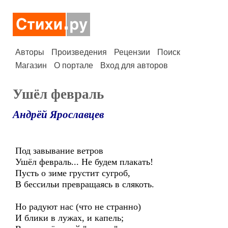
Авторы
Произведения
Рецензии
Поиск
Магазин
О портале
Вход для авторов
Ушёл февраль
Андрёй Ярославцев
Под завывание ветров
Ушёл февраль... Не будем плакать!
Пусть о зиме грустит сугроб,
В бессильи превращаясь в слякоть.
Но радуют нас (что не странно)
И блики в лужах, и капель;