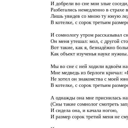
И добрели во сне мои злые соседи
Разбегались немедленно в страхе в
Лишь увидев со мною ту юную ле
В котелке, с сорок третьим размер
И сомнологу утром рассказывал сн
Он меня утешал: мол, с другой ст
Вот такие, как я, безнадёжно бол
Как объект изученья науке нужн
Мы во сне с ней ходили вдвоём на
Мне медведь из берлоги кричал: 
Не хотел он знакомства с моей юн
В котелке, с сорок третьим размер
А однажды она мне приснилась н
(Сны такие сомнолог смотреть зап
И сидела она, и качала ногою,
И размер сорок третий меня не 