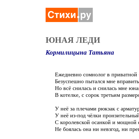
ЮНАЯ ЛЕДИ
Кормилицына Татьяна
Ежедневно сомнолог в приватной 
Безуспешно пытался мне вправить
Но всё снилась и снилась мне юна
В котелке, с сорок третьим размер
У неё за плечами рюкзак с армату
У неё из-под чёлки пронзительный
С королевской осанкой и мощной
Не боялась она ни невзгод, ни пре