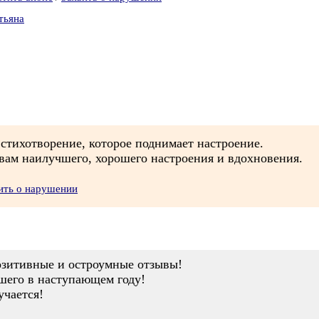
тьяна
 стихотворение, которое поднимает настроение.
ам наилучшего, хорошего настроения и вдохновения.
ить о нарушении
позитивные и остроумные отзывы!
шего в наступающем году!
учается!