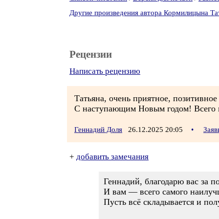
Другие произведения автора Кормилицына Та
Рецензии
Написать рецензию
Татьяна, очень приятное, позитивное
С наступающим Новым годом! Всего в
Геннадий Доля
26.12.2025 20:05
•
Заяв
+
добавить замечания
Геннадий, благодарю вас за 
И вам — всего самого наилуч
Пусть всё складывается и пол