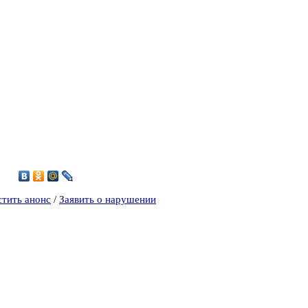
2
стить анонс
/
Заявить о нарушении