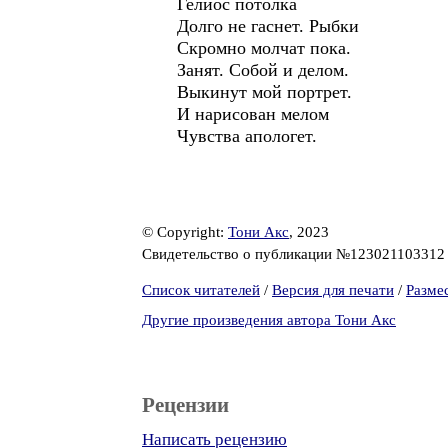
Гелиос потолка
Долго не гаснет. Рыбки
Скромно молчат пока.
Занят. Собой и делом.
Выкинут мой портрет.
И нарисован мелом
Чувства апологет.
© Copyright:
Тони Акс
, 2023
Свидетельство о публикации №12302110331
Список читателей
/
Версия для печати
/
Разме
Другие произведения автора Тони Акс
Рецензии
Написать рецензию