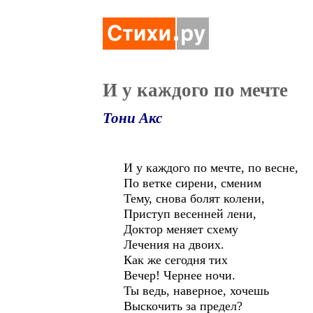
И у каждого по мечте
Тони Акс
И у каждого по мечте, по весне,
По ветке сирени, сменим
Тему, снова болят колени,
Приступ весенней лени,
Доктор меняет схему
Лечения на двоих.
Как же сегодня тих
Вечер! Чернее ночи.
Ты ведь, наверное, хочешь
Выскочить за предел?