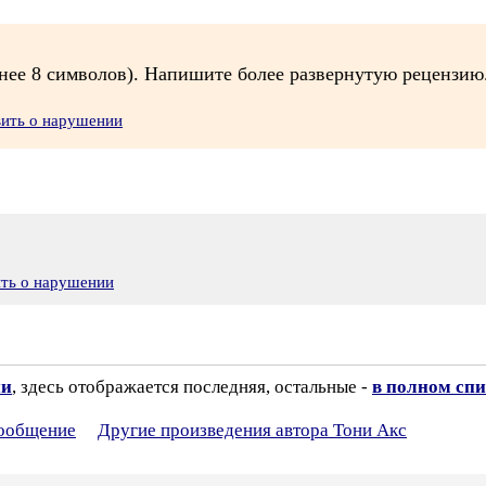
нее 8 символов). Напишите более развернутую рецензию
вить о нарушении
ить о нарушении
ии
, здесь отображается последняя, остальные -
в полном спи
сообщение
Другие произведения автора Тони Акс