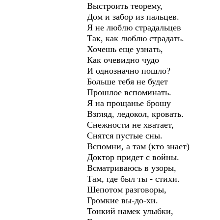
Выстроить теорему,
Дом и забор из пальцев.
Я не люблю страдальцев
Так, как люблю страдать.
Хочешь еще узнать,
Как очевидно чудо
И однозначно пошло?
Больше тебя не будет
Прошлое вспоминать.
Я на прощанье брошу
Взгляд, ледокол, кровать.
Снежности не хватает,
Снятся пустые сны.
Вспомни, а там (кто знает)
Доктор придет с войны.
Всматриваюсь в узоры,
Там, где был ты - стихи.
Шепотом разговоры,
Громкие вы-до-хи.
Тонкий намек улыбки,