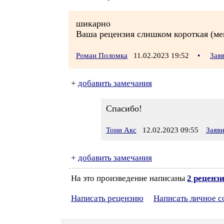
шикарно
Ваша рецензия слишком короткая (ме
Роман Поломка
11.02.2023 19:52
•
Зая
+
добавить замечания
Спасибо!
Тони Акс
12.02.2023 09:55
Заяв
+
добавить замечания
На это произведение написаны
2 реценз
Написать рецензию
Написать личное 