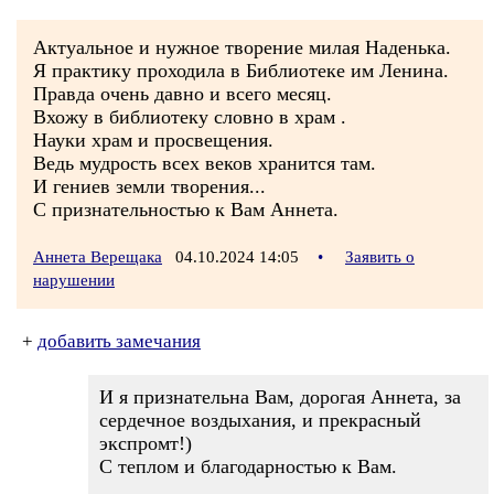
Актуальное и нужное творение милая Наденька.
Я практику проходила в Библиотеке им Ленина.
Правда очень давно и всего месяц.
Вхожу в библиотеку словно в храм .
Науки храм и просвещения.
Ведь мудрость всех веков хранится там.
И гениев земли творения...
С признательностью к Вам Аннета.
Аннета Верещака
04.10.2024 14:05
•
Заявить о
нарушении
+
добавить замечания
И я признательна Вам, дорогая Аннета, за
сердечное воздыхания, и прекрасный
экспромт!)
С теплом и благодарностью к Вам.