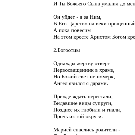
И Ты Божьего Сына умалил до мен
Он уйдет - я за Ним,
В Его Царство на веки прощенный
А пока повесим
На этом кресте Христом Богом к
2.Богоотцы
Однажды жертву отверг
Первосвященник в храме,
Но Божий свет не померк,
Ангел явился с дарами.
Прежде ждать перестали,
Видавшие виды супруги,
Позднее их гнобили и гнали,
Прочь из той округи.
Марией спаслись родители -