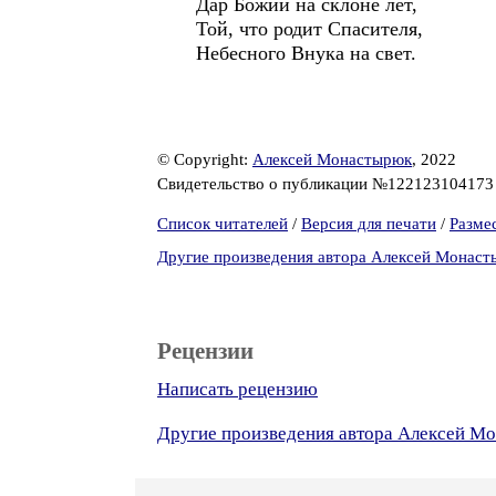
Дар Божий на склоне лет,
Той, что родит Спасителя,
Небесного Внука на свет.
© Copyright:
Алексей Монастырюк
, 2022
Свидетельство о публикации №12212310417
Список читателей
/
Версия для печати
/
Разме
Другие произведения автора Алексей Монас
Рецензии
Написать рецензию
Другие произведения автора Алексей М