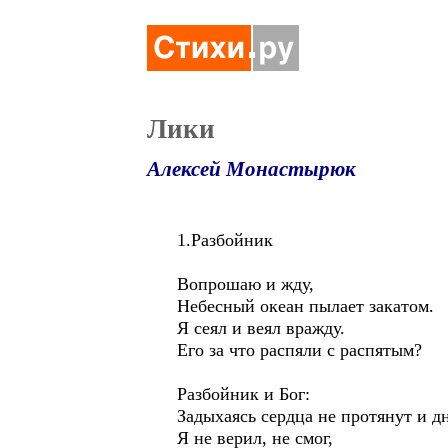
Лики
Алексей Монастырюк
1.Разбойник
Вопрошаю и жду,
Небесный океан пылает закатом.
Я сеял и веял вражду.
Его за что распяли с распятым?
Разбойник и Бог:
Задыхаясь сердца не протянут и дн
Я не верил, не смог,