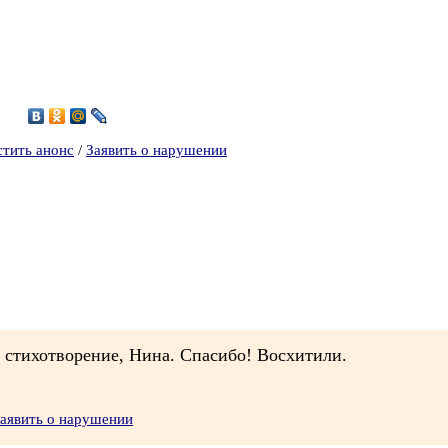
3
стить анонс
/
Заявить о нарушении
 стихотворение, Нина. Спасибо! Восхитили.
аявить о нарушении