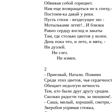
Обвивая собой горицвет.
Нам еще возвращаться не к спеху,-
Постоим-ка давай у реки.
Пусть стихи - вездесущее эхо -
Мотыльками летят!...И близки
Равно сердцу восход и закаты
Там, где столько цветов у колен.
День пока что, и лето, и мята, -
Ни дуэлей.
Ни слез.
Ни измен.
2
- Приезжай, Натали. Поживи
Среди этих цветов, чья сердечнос
Обещает недолгую вечность
Тем, кто были друг другу сродни.
Сколько радости там, за окошком!.
- Саша, милый, хороший, смотри,-
Зверобоя упрямая стежка,