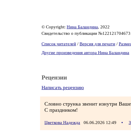
© Copyright:
Нина Баландина
, 2022
Свидетельство о публикации №12212170467
Список читателей
/
Версия для печати
/
Разме
Другие произведения автора Нина Баландина
Рецензии
Написать рецензию
Словно струнка звенит изнутри Ваше
С праздником!
Цветкова Надежда
06.06.2026 12:49
•
З