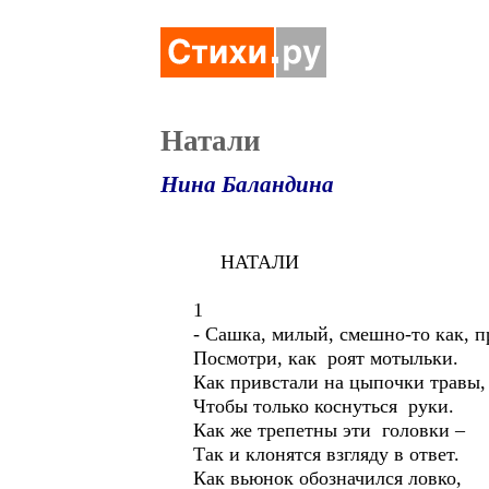
Натали
Нина Баландина
НАТАЛИ
1
- Сашка, милый, смешно-то как, п
Посмотри, как роят мотыльки.
Как привстали на цыпочки травы,
Чтобы только коснуться руки.
Как же трепетны эти головки –
Так и клонятся взгляду в ответ.
Как вьюнок обозначился ловко,