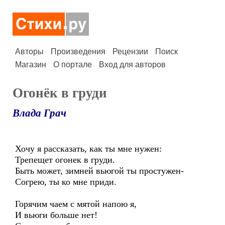
Авторы
Произведения
Рецензии
Поиск
Магазин
О портале
Вход для авторов
Огонёк в груди
Влада Грач
Хочу я рассказать, как ты мне нужен:
Трепещет огонек в груди.
Быть может, зимней вьюгой ты простужен-
Согрею, ты ко мне приди.
Горячим чаем с мятой напою я,
И вьюги больше нет!