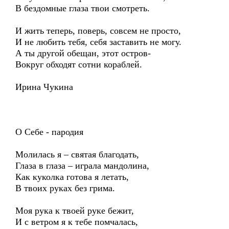
В бездомные глаза твои смотреть.
И жить теперь, поверь, совсем не просто,
И не любить тебя, себя заставить не могу.
А ты другой обещан, этот остров-
Вокруг обходят сотни кораблей.
Ирина Чукина
О Себе - пародия
Молилась я – святая благодать,
Глаза в глаза – играла мандолина,
Как куколка готова я летать,
В твоих руках без грима.
Моя рука к твоей руке бежит,
И с ветром я к тебе помчалась,