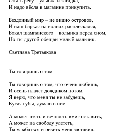
Опять реву – улыбка и загадка,
И надо вёсла в магазине прикупить.
Бездонный мир – не видно островов,
И наш баркас на волнах расплескался,
Бокал шампанского – волынка перед сном,
Но ты другой обещан милый мальчик.
Светлана Третьякова
Ты говоришь о том
Ты говоришь о том, что очень любишь,
И осень плачет дождиком потом.
Я верю, что меня ты не забудешь,
Кусая губы, думаю о нем.
А может взять и вечность вмиг оставить,
А может на свободу улететь,
Ты улыбаться и реветь меня заставил,