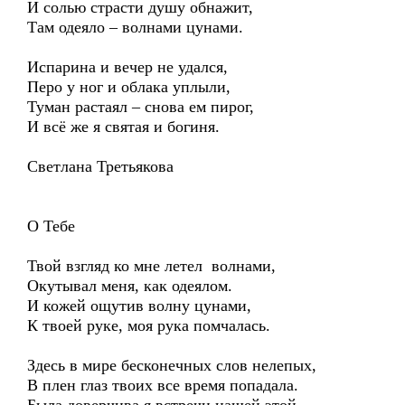
И солью страсти душу обнажит,
Там одеяло – волнами цунами.
Испарина и вечер не удался,
Перо у ног и облака уплыли,
Туман растаял – снова ем пирог,
И всё же я святая и богиня.
Светлана Третьякова
О Тебе
Твой взгляд ко мне летел волнами,
Окутывал меня, как одеялом.
И кожей ощутив волну цунами,
К твоей руке, моя рука помчалась.
Здесь в мире бесконечных слов нелепых,
В плен глаз твоих все время попадала.