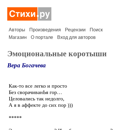
Авторы
Произведения
Рецензии
Поиск
Магазин
О портале
Вход для авторов
Эмоциональные коротыши
Вера Богачева
Как-то все легко и просто
Без сворачиванЬя гор…
Целовались так недолго,
А я в аффекте до сих пор )))
*****