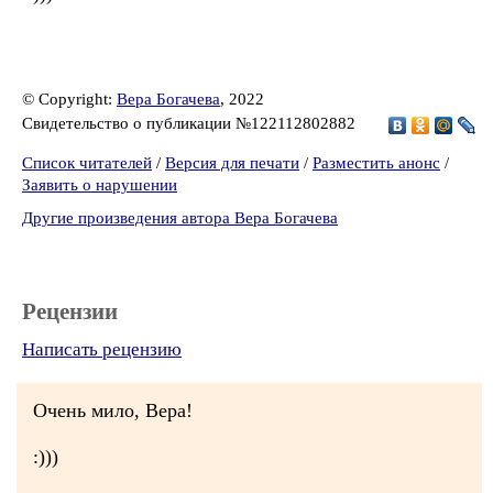
© Copyright:
Вера Богачева
, 2022
Свидетельство о публикации №122112802882
Список читателей
/
Версия для печати
/
Разместить анонс
/
Заявить о нарушении
Другие произведения автора Вера Богачева
Рецензии
Написать рецензию
Очень мило, Вера!
:)))