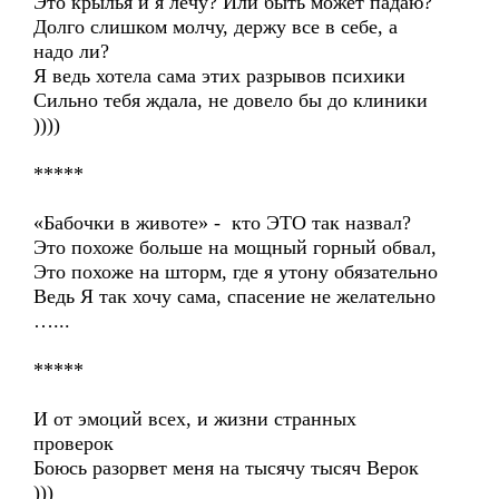
Это крылья и я лечу? Или быть может падаю?
Долго слишком молчу, держу все в себе, а
надо ли?
Я ведь хотела сама этих разрывов психики
Сильно тебя ждала, не довело бы до клиники
))))
*****
«Бабочки в животе» - кто ЭТО так назвал?
Это похоже больше на мощный горный обвал,
Это похоже на шторм, где я утону обязательно
Ведь Я так хочу сама, спасение не желательно
…...
*****
И от эмоций всех, и жизни странных
проверок
Боюсь разорвет меня на тысячу тысяч Верок
)))