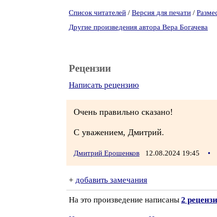
Список читателей
/
Версия для печати
/
Разме
Другие произведения автора Вера Богачева
Рецензии
Написать рецензию
Очень правильно сказано!
С уважением, Дмитрий.
Дмитрий Ерошенков
12.08.2024 19:45
•
+
добавить замечания
На это произведение написаны
2 реценз