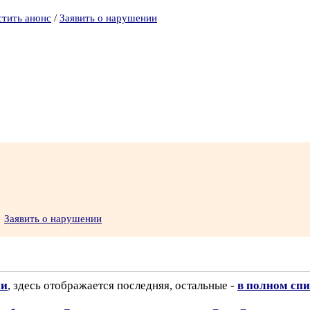
стить анонс
/
Заявить о нарушении
Заявить о нарушении
ии
, здесь отображается последняя, остальные -
в полном спи