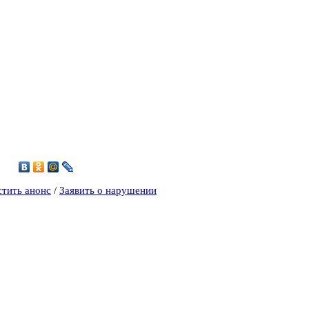
1
стить анонс
/
Заявить о нарушении