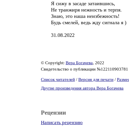
Я сижу в засаде затаившись,
Не транжиря нежность и терпя.
Знаю, это наша неизбежность!
Будь смелей, ведь жду сигнала я )
31.08.2022
© Copyright:
Вера Богачева
, 2022
Свидетельство о публикации №12211090378
Список читателей
/
Версия для печати
/
Разме
Другие произведения автора Вера Богачева
Рецензии
Написать рецензию