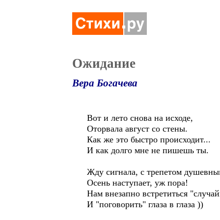
Ожидание
Вера Богачева
Вот и лето снова на исходе,
Оторвала август со стены.
Как же это быстро происходит...
И как долго мне не пишешь ты.
Жду сигнала, с трепетом душевн
Осень наступает, уж пора!
Нам внезапно встретиться "случай
И "поговорить" глаза в глаза ))