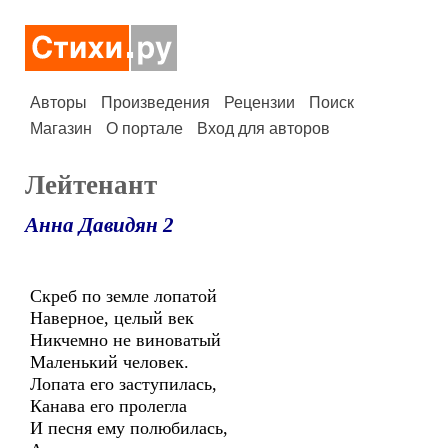
Авторы
Произведения
Рецензии
Поиск
Магазин
О портале
Вход для авторов
Лейтенант
Анна Давидян 2
Скреб по земле лопатой
Наверное, целый век
Никчемно не виноватый
Маленький человек.
Лопата его заступилась,
Канава его пролегла
И песня ему полюбилась,