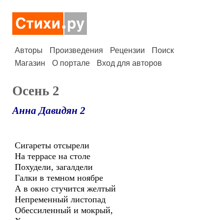
Авторы
Произведения
Рецензии
Поиск
Магазин
О портале
Вход для авторов
Осень 2
Анна Давидян 2
Сигареты отсырели
На террасе на столе
Похудели, загалдели
Галки в темном ноябре
А в окно стучится желтый
Непременный листопад
Обессиленный и мокрый,