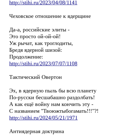
http://stihi.ru/2023/04/08/1141
Чеховское отношение к ядерщине
Да-а, российские элиты -
Это просто ой-ой-ой!
Уж рычат, как троглодиты,
Бредя ядерной шизой:
Продолжение:
http://stihi.ru/2023/07/07/1108
Тактический Овертон
Эх, в ядерную пыль бы всю планету
По-русски бесшабашно раздолбать!
А как ещё войну нам кончить эту -
С названием "Твоюжтыбогамать!!!"?!
http://stihi.ru/2024/05/21/1971
Антиядерная доктрина