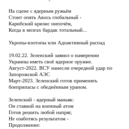
На сцене с ядерным ружьём
Стоит опять Авось глобальный -
Карибский кризис нипочём,
Когда в мозгах бардак тотальный...
Укропы-изотопы или Адоактивный распад
19.02.22. Зеленский заявил о намерении
Украины иметь своё ядерное оружие.
Август-2022. ВСУ нанесли очередной удар по
Запорожской АЭС
Март-2023. Зеленский готов применять
боеприпасы с обеднённым ураном.
Зеленский - ядерный маньяк:
Он ставкой на военный атом
Готов решить любой напряг,
Не озаботясь результатом -
Продолжение: