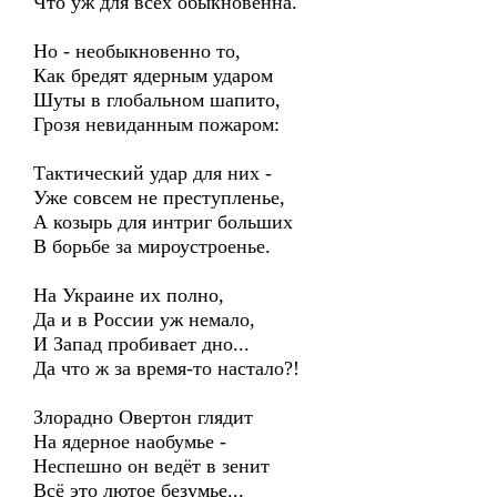
Что уж для всех обыкновенна.
Но - необыкновенно то,
Как бредят ядерным ударом
Шуты в глобальном шапито,
Грозя невиданным пожаром:
Тактический удар для них -
Уже совсем не преступленье,
А козырь для интриг больших
В борьбе за мироустроенье.
На Украине их полно,
Да и в России уж немало,
И Запад пробивает дно...
Да что ж за время-то настало?!
Злорадно Овертон глядит
На ядерное наобумье -
Неспешно он ведёт в зенит
Всё это лютое безумье...