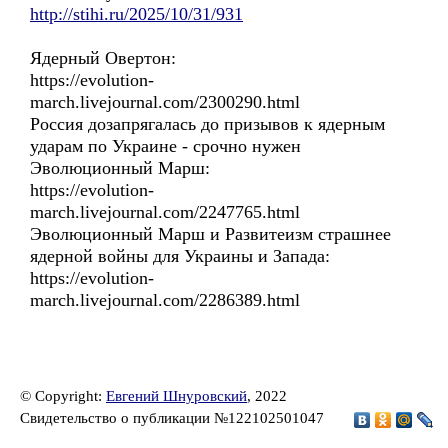
http://stihi.ru/2025/10/31/931
Ядерный Овертон:
https://evolution-
march.livejournal.com/2300290.html
Россия дозапрягалась до призывов к ядерным
ударам по Украине - срочно нужен
Эволюционный Марш:
https://evolution-
march.livejournal.com/2247765.html
Эволюционный Марш и Развитеизм страшнее
ядерной войны для Украины и Запада:
https://evolution-
march.livejournal.com/2286389.html
© Copyright:
Евгений Шнуровский
, 2022
Свидетельство о публикации №122102501047