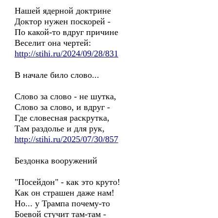
Нашей ядерной доктрине
Доктор нужен поскорей -
По какой-то вдруг причине
Веселит она чертей:
http://stihi.ru/2024/09/28/831
В начале било слово...
Слово за слово - не шутка,
Слово за слово, и вдруг -
Где словесная раскрутка,
Там раздолье и для рук,
http://stihi.ru/2025/07/30/857
Бездонка вооружений
"Посейдон" - как это круто!
Как он страшен даже нам!
Но... у Трампа почему-то
Боевой стучит там-там -