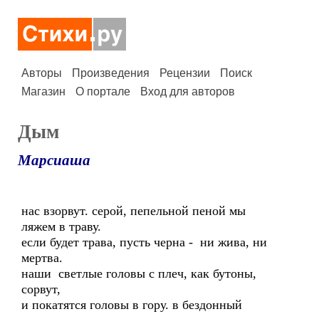
Авторы
Произведения
Рецензии
Поиск
Магазин
О портале
Вход для авторов
Дым
Марсиаша
нас взорвут. серой, пепельной пеной мы
ляжем в траву.
если будет трава, пусть черна - ни жива, ни
мертва.
наши светлые головы с плеч, как бутоны,
сорвут,
и покатятся головы в гору. в бездонный