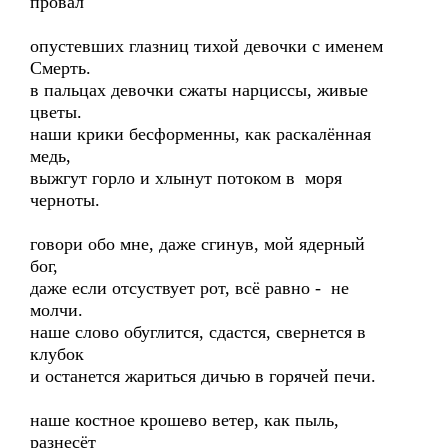
провал
опустевших глазниц тихой девочки с именем
Смерть.
в пальцах девочки сжаты нарциссы, живые
цветы.
наши крики бесформенны, как раскалённая
медь,
выжгут горло и хлынут потоком в моря
черноты.
говори обо мне, даже сгинув, мой ядерный
бог,
даже если отсуствует рот, всё равно - не
молчи.
наше слово обуглится, сдастся, свернется в
клубок
и останется жариться дичью в горячей печи.
наше костное крошево ветер, как пыль,
разнесёт