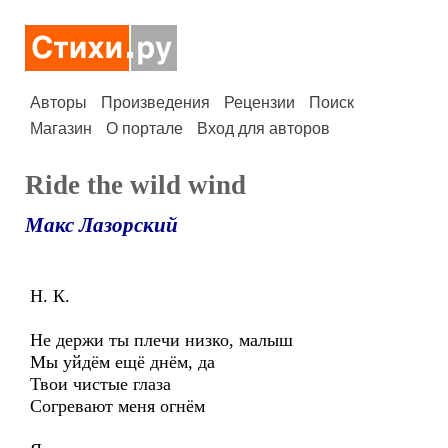
Авторы
Произведения
Рецензии
Поиск
Магазин
О портале
Вход для авторов
Ride the wild wind
Макс Лазорский
Н. К.
Не держи ты плечи низко, малыш
Мы уйдём ещё днём, да
Твои чистые глаза
Согревают меня огнём