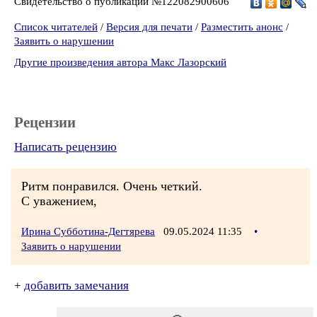
Свидетельство о публикации №122082900606
Список читателей
/
Версия для печати
/
Разместить анонс
/
Заявить о нарушении
Другие произведения автора Макс Лазорский
Рецензии
Написать рецензию
Ритм понравился. Очень четкий.
С уважением,
Ирина Субботина-Дегтярева
09.05.2024 11:35
•
Заявить о нарушении
+
добавить замечания