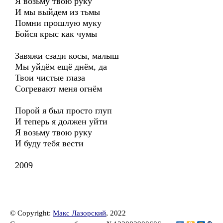
Я возьму твою руку
И мы выйдем из тьмы
Помни прошлую муку
Бойся крыс как чумы
Завяжи сзади косы, малыш
Мы уйдём ещё днём, да
Твои чистые глаза
Согревают меня огнём
Порой я был просто глуп
И теперь я должен уйти
Я возьму твою руку
И буду тебя вести
2009
© Copyright:
Макс Лазорский
, 2022