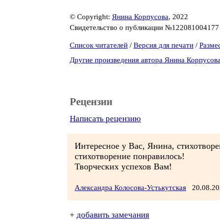
© Copyright:
Янина Корпусова
, 2022
Свидетельство о публикации №12208100417
Список читателей
/
Версия для печати
/
Разме
Другие произведения автора Янина Корпусов
Рецензии
Написать рецензию
Интересное у Вас, Янина, стихотвор
стихотворение понравилось!
Творческих успехов Вам!
Александра Колосова-Устькутская
20.08.20
+
добавить замечания