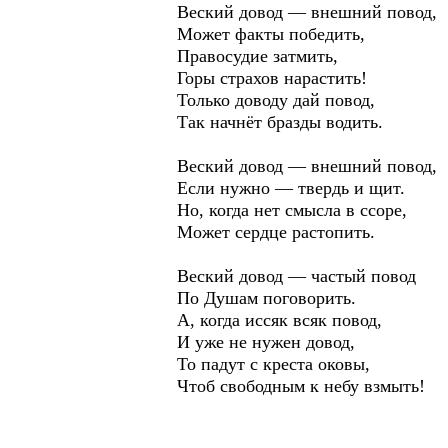
Веский довод — внешний повод,
Может факты победить,
Правосудие затмить,
Горы страхов нарастить!
Только доводу дай повод,
Так начнёт бразды водить.
Веский довод — внешний повод,
Если нужно — твердь и щит.
Но, когда нет смысла в ссоре,
Может сердце растопить.
Веский довод — частый повод
По Душам поговорить.
А, когда иссяк всяк повод,
И уже не нужен довод,
То падут с креста оковы,
Чтоб свободным к небу взмыть!