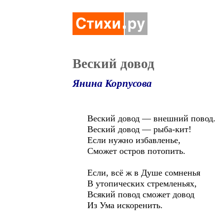
Веский довод
Янина Корпусова
Веский довод — внешний повод.
Веский довод — рыба-кит!
Если нужно избавленье,
Сможет остров потопить.
Если, всё ж в Душе сомненья
В утопических стремленьях,
Всякий повод сможет довод
Из Ума искоренить.