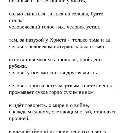
неживые и не желавшие убивать,
солью сыпаться, литься на головы, будто
сталь.
человеческий голос тих. человек устал.
там, за пазухой у Христа - только тьма и ад.
человек человеком потерян, забыл и смят.
втоптан временем в прошлое, пройдены
рубежи.
человеку ночами снится другая жизнь.
человек просыпается мёртвым, плетёт венок,
промывает сухое горло сухим вином
и идёт говорить. о мире и о войне,
с каждым словом, слетающим с губ, становясь
прочней.
в каждой тёмной истории теплится свет в