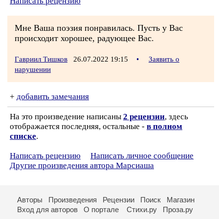
Написать рецензию
Мне Ваша поэзия понравилась. Пусть у Вас
происходит хорошее, радующее Вас.
Гавриил Тишков
26.07.2022 19:15
•
Заявить о
нарушении
+
добавить замечания
На это произведение написаны
2 рецензии
, здесь
отображается последняя, остальные -
в полном
списке
.
Написать рецензию
Написать личное сообщение
Другие произведения автора Марсиаша
Авторы
Произведения
Рецензии
Поиск
Магазин
Вход для авторов
О портале
Стихи.ру
Проза.ру