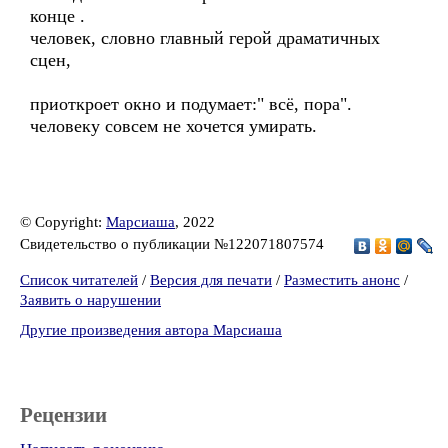
конце .
человек, словно главный герой драматичных
сцен,
приоткроет окно и подумает:" всё, пора".
человеку совсем не хочется умирать.
© Copyright:
Марсиаша
, 2022
Свидетельство о публикации №122071807574
Список читателей
/
Версия для печати
/
Разместить анонс
/
Заявить о нарушении
Другие произведения автора Марсиаша
Рецензии