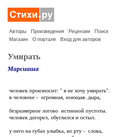
Авторы
Произведения
Рецензии
Поиск
Магазин
О портале
Вход для авторов
Умирать
Марсиаша
человек произносит: " я не хочу умирать".
в человеке - огромная, ноющая. дыра,
безразмерное логово истинной пустоты.
человек догорел, обуглился и остыл.
у него на губах улыбка, во рту - слова,