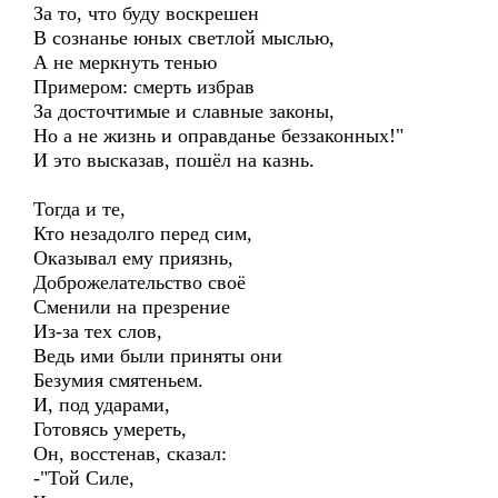
За то, что буду воскрешен
В сознанье юных светлой мыслью,
А не меркнуть тенью
Примером: смерть избрав
За досточтимые и славные законы,
Но а не жизнь и оправданье беззаконных!"
И это высказав, пошёл на казнь.
Тогда и те,
Кто незадолго перед сим,
Оказывал ему приязнь,
Доброжелательство своё
Сменили на презрение
Из-за тех слов,
Ведь ими были приняты они
Безумия смятеньем.
И, под ударами,
Готовясь умереть,
Он, восстенав, сказал:
-"Той Силе,