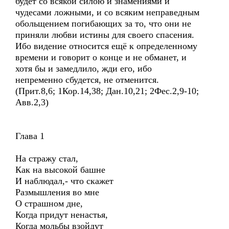
будет со всякой силою и знамениями и
чудесами ложными, и со всяким неправедным
обольщением погибающих за то, что они не
приняли любви истины для своего спасения.
Ибо видение относится ещё к определенному
времени и говорит о конце и не обманет, и
хотя бы и замедлило, жди его, ибо
непременно сбудется, не отменится.
(Прит.8,6; 1Кор.14,38; Дан.10,21; 2Фес.2,9-10;
Авв.2,3)
Глава 1
На стражу стал,
Как на высокой башне
И наблюдал,- что скажет
Размышления во мне
О страшном дне,
Когда придут ненастья,
Когда мольбы взойдут