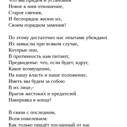
Что мы придём и установим
Новое к ним отношение,
Старое сменив,
И беспорядок жизни их,
Своим порядком заменив!
По этому достаточно нас опытами убеждают
Их замыслы при всяком случае,
Которые они,
В противность нам питают,
Предвиденье: что, если будет, вдруг,
Какое возмущение,
На нашу власть и наше положение,
Иметь мы будем за собою
В их лице,-
Врагов жестоких и предателей
Наверняка в конце!
В связи с последним,
Всем повелеваем:
Как только придёт посланный от нас