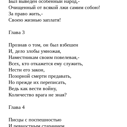
Был выведен особенный народ,-
Очищенный от всякой лжи самим собою!
За право жить,-
Своею жизнью заплатя!
Глава 3
Прознав о том, он был взбешен
И, дело злобы умножая,
Наместникам своим повелевая,-
Всех, кто откажется ему служить,
Нести его закон,
Позорной смерти предавать,
Но прежде их переписать,
Ведь как вести войну,
Количество врага не зная?
Глава 4
Писцы с поспешностью
И ревностным старанием,