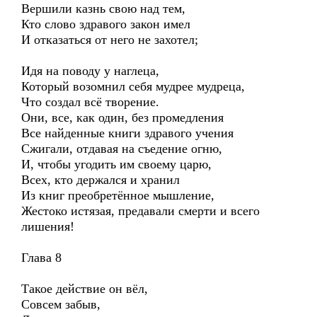
Вершили казнь свою над тем,
Кто слово здравого закон имел
И отказаться от него не захотел;
Идя на поводу у наглеца,
Который возомнил себя мудрее мудреца,
Что создал всё творение.
Они, все, как один, без промедления
Все найденные книги здравого учения
Сжигали, отдавая на съедение огню,
И, чтобы угодить им своему царю,
Всех, кто держался и хранил
Из книг преобретённое мышление,
Жестоко истязая, предавали смерти и всего
лишения!
Глава 8
Такое действие он вёл,
Совсем забыв,