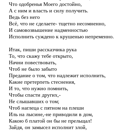
Что одобренья Моего достойно,
А с ним и власть и силу получить.
Ведь без него
Всё, что не сделаете- тщетно несомненно,
И самовозвышение надменностью
Исполнить суждено к крушенью непременно.
Итак, пиши рассказчика рука
То, что скажу тебе открыто,
Начни повествовать,
Чтоб не было забыто
Предание о том, что надлежит исполнить,
Какие претерпеть стеснения,
И то, что нужно помнить,
Чтобы спасти других,-
Не слышавших о том;
Чтоб наглеца с пятном на плеши
Иль на лысине,-не приводили в дом,
Какою б платой он бы не прельщал!
Зайдя, он замысел исполнит злой,