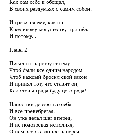
Как сам себе и обещал,
В своих раздумьях с самим собой.
И грезится ему, как он
К великому могуществу пришёл.
И потому...
Глава 2
Писал он царству своему,
Чтоб были все одним народом,
Чтоб каждый бросил свой закон
И принял тот, что ставит он,
Как стены града будущего рода!
Наполнив дерзостью себя
И всё пренебрегая,
Он уже делал шаг вперёд,
И не подозревая исполняя,
О нём всё сказанное наперёд.