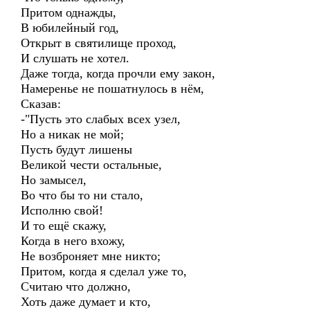
Притом однажды,
В юбилейный год,
Открыт в святилище проход,
И слушать не хотел.
Даже тогда, когда прочли ему закон,
Намеренье не пошатнулось в нём,
Сказав:
-"Пусть это слабых всех узел,
Но а никак не мой;
Пусть будут лишены
Великой чести остальные,
Но замысел,
Во что бы то ни стало,
Исполню свой!
И то ещё скажу,
Когда в него вхожу,
Не возброняет мне никто;
Притом, когда я сделал уже то,
Считаю что должно,
Хоть даже думает и кто,