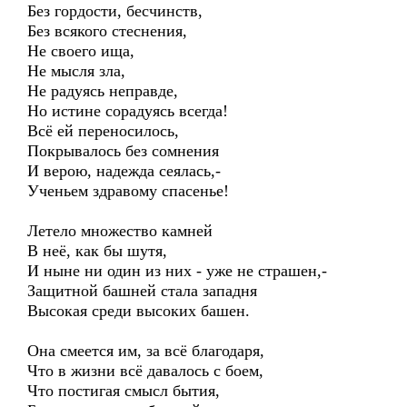
Без гордости, бесчинств,
Без всякого стеснения,
Не своего ища,
Не мысля зла,
Не радуясь неправде,
Но истине сорадуясь всегда!
Всё ей переносилось,
Покрывалось без сомнения
И верою, надежда сеялась,-
Ученьем здравому спасенье!
Летело множество камней
В неё, как бы шутя,
И ныне ни один из них - уже не страшен,-
Защитной башней стала западня
Высокая среди высоких башен.
Она смеется им, за всё благодаря,
Что в жизни всё давалось с боем,
Что постигая смысл бытия,