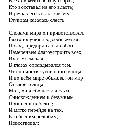
Всех обратить в залу и прах,
Кто восставал на его власть;
И речь в его устах, как мёд,-
Глупцам казалась сласть:
Словами мира он приветствовал,
Благополучия и здравия желал,
Поход, предпринятый собой,
Намереньем благоустроить всех,
Их слух ласкал.
В глазах оправдывался тем,
Что он достиг успешного конца
И во всём мире объявлял он мир
От своего лица.
Мол, он любовью к людям,
Снисхождением к безумным
Пришёл и победил;
И мягко перейдя на тех,
Кто был им нелюбим,-
Повествовал: