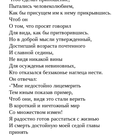
Пытались человеколюбием,
Как бы присущем им к нему прикрывшись.
Чтоб он
О том, что просят говорил
Для вида, как бы притворившись.
Но в доброй мысли утвержденный,
Достигший возраста почтенного
И славной седины,
Не видя никакой вины
Для осужденья невиновных,
Кто отказался беззаконье наглеца нести.
Он отвечал:
-"Мне недостойно лицемерить
Тем юным показав пример,
Чтоб они, видя это стали верить
В короткий и ничтожный мир
Со множеством измен!
Я радостно готов расстаться с жизнью
И смерть достойную моей седой главы
принять