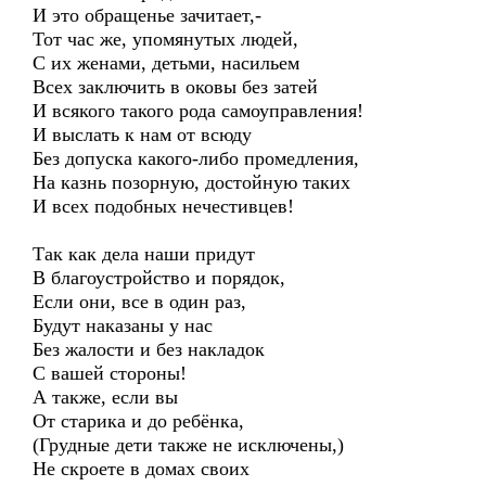
И это обращенье зачитает,-
Тот час же, упомянутых людей,
С их женами, детьми, насильем
Всех заключить в оковы без затей
И всякого такого рода самоуправления!
И выслать к нам от всюду
Без допуска какого-либо промедления,
На казнь позорную, достойную таких
И всех подобных нечестивцев!
Так как дела наши придут
В благоустройство и порядок,
Если они, все в один раз,
Будут наказаны у нас
Без жалости и без накладок
С вашей стороны!
А также, если вы
От старика и до ребёнка,
(Грудные дети также не исключены,)
Не скроете в домах своих