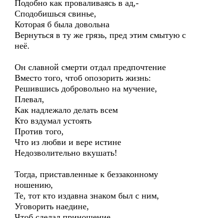
Подобно как проваливаясь в ад,-
Сподобишься свинье,
Которая б была довольна
Вернуться в ту же грязь, пред этим смытую с
неё.
Он славной смерти отдал предпочтение
Вместо того, чтоб опозорить жизнь:
Решившись добровольно на мучение,
Плевал,
Как надлежало делать всем
Кто вздумал устоять
Против того,
Что из любви и вере истине
Недозволительно вкушать!
Тогда, приставленные к беззаконному
ношению,
Те, тот кто издавна знаком был с ним,
Уговорить наедине,
Чтоб сделал приношение,