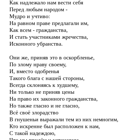
Как надлежало нам вести себя
Перед любым народом -
Мудро и учтиво:
На равном праве предлагали им,
Как всем - гражданства,
И стать участниками жречества,
Исконного убранства.
Они же, приняв это в оскорбленье,
По злому нраву своему,
И, вместо одобренья
Такого блага с нашей стороны,
Всегда склоняясь к худшему,
Ни только не приняв цены
На право их законного гражданства,
Но также гласно и не гласно,
Всё своё злорадство
В гнушеньи выражали тем из них немногим,
Кто искренне был расположен к нам,
С такой надеждою,