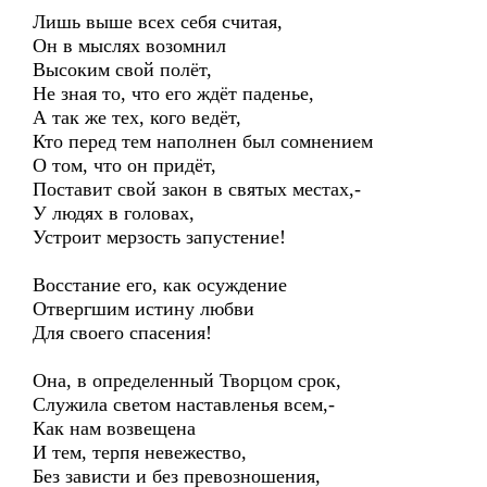
Лишь выше всех себя считая,
Он в мыслях возомнил
Высоким свой полёт,
Не зная то, что его ждёт паденье,
А так же тех, кого ведёт,
Кто перед тем наполнен был сомнением
О том, что он придёт,
Поставит свой закон в святых местах,-
У людях в головах,
Устроит мерзость запустение!
Восстание его, как осуждение
Отвергшим истину любви
Для своего спасения!
Она, в определенный Творцом срок,
Служила светом наставленья всем,-
Как нам возвещена
И тем, терпя невежество,
Без зависти и без превозношения,