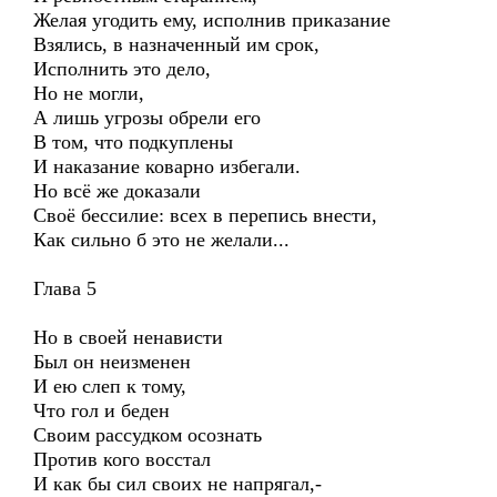
Желая угодить ему, исполнив приказание
Взялись, в назначенный им срок,
Исполнить это дело,
Но не могли,
А лишь угрозы обрели его
В том, что подкуплены
И наказание коварно избегали.
Но всё же доказали
Своё бессилие: всех в перепись внести,
Как сильно б это не желали...
Глава 5
Но в своей ненависти
Был он неизменен
И ею слеп к тому,
Что гол и беден
Своим рассудком осознать
Против кого восстал
И как бы сил своих не напрягал,-