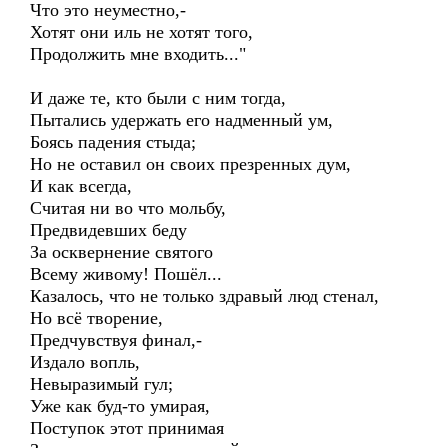
Что это неуместно,-
Хотят они иль не хотят того,
Продолжить мне входить..."
И даже те, кто были с ним тогда,
Пытались удержать его надменный ум,
Боясь падения стыда;
Но не оставил он своих презренных дум,
И как всегда,
Считая ни во что мольбу,
Предвидевших беду
За осквернение святого
Всему живому! Пошёл...
Казалось, что не только здравый люд стенал,
Но всё творение,
Предчувствуя финал,-
Издало вопль,
Невыразимый гул;
Уже как буд-то умирая,
Поступок этот принимая