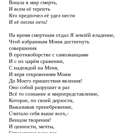
Вошла в мир смерть,
И всем её терпеть
Кто предпочел её удел нести
И её песни петь!
На время смертным отдал Я землёй владение,
Чтоб избранным Моим достигнуть
совершения
В противоборстве с самозванцами
И с их царём сражении,
С надеждой на Меня,
И веря откровениям Моим
До Моего пришествия явления!
Оно собой разрушит в раз
Всё то сознание и миропредставление,
Которое, по своей дерзости,
Выказывав пренебрежение,
Считало себя выше всех,-
Венцом творения!
И ценности, мечты,