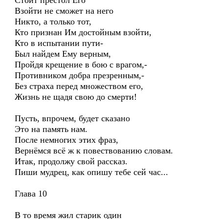
Стоит престол Его
Взойти не сможет на него
Никто, а только тот,
Кто признан Им достойным взойти,
Кто в испытании пути-
Был найдем Ему верным,
Пройдя крещение в бою с врагом,-
Противником добра презренным,-
Без страха перед множеством его,
Жизнь не щадя свою до смерти!
Пусть, впрочем, будет сказано
Это на память нам.
После немногих этих фраз,
Вернёмся всё ж к повествованию словам.
Итак, продолжу свой рассказ.
Пиши мудрец, как опишу тебе сей час...
Глава 10
В то время жил старик один