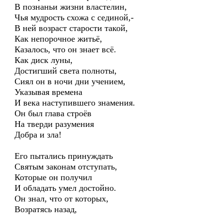
В познаньи жизни властелин,
Чья мудрость схожа с сединой,-
В ней возраст старости такой,
Как непорочное житьё,
Казалось, что он знает всё.
Как диск луны,
Достигший света полноты,
Сиял он в ночи дни учением,
Указывая времена
И века наступившего знамения.
Он был глава строёв
На тверди разумения
Добра и зла!
Его пытались принуждать
Святым законам отступать,
Которые он получил
И обладать умел достойно.
Он знал, что от которых,
Возратясь назад,