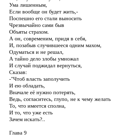
Ума лишенным,
Если вообще он будет жить,-
Поспешно его стали выносить
Чрезвычайно сами быв
Объяты страхом.
А он, современим, придя в себя,
И, позабыв случившееся одним махом,
Одуматься и не решал,
А тайно дело злобы умножал
И случай поджидал вернуться,
Сказав:
-"Чтоб власть заполучить
И ею обладать,
Вначале её нужно потерять,
Ведь, согласитесь, глупо, не к чему желать
То, что имеется сполна,
И то, что уже есть
Зачем искать?..
Глава 9