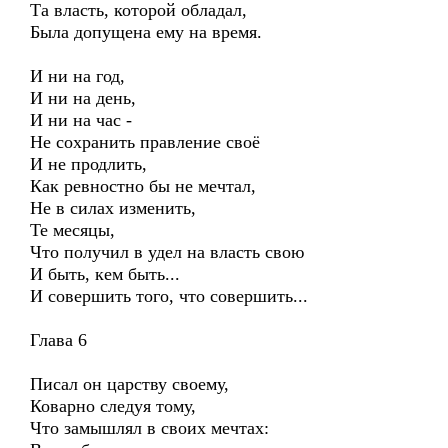
Та власть, которой обладал,
Была допущена ему на время.
И ни на год,
И ни на день,
И ни на час -
Не сохранить правление своё
И не продлить,
Как ревностно бы не мечтал,
Не в силах изменить,
Те месяцы,
Что получил в удел на власть свою
И быть, кем быть...
И совершить того, что совершить...
Глава 6
Писал он царству своему,
Коварно следуя тому,
Что замышлял в своих мечтах: