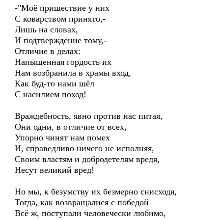
-"Моё пришествие у них
С коварством принято,-
Лишь на словах,
И подтверждение тому,-
Отличие в делах:
Напыщенная гордость их
Нам возбранила в храмы вход,
Как буд-то нами шёл
С насилием поход!
Враждебность, явно против нас питая,
Они одни, в отличие от всех,
Упорно чинят нам помех
И, справедливо ничего не исполняя,
Своим властям и добродетелям вредя,
Несут великий вред!
Но мы, к безумству их безмерно снисходя,
Тогда, как возвращалися с победой
Всё ж, поступали человечески любимо,