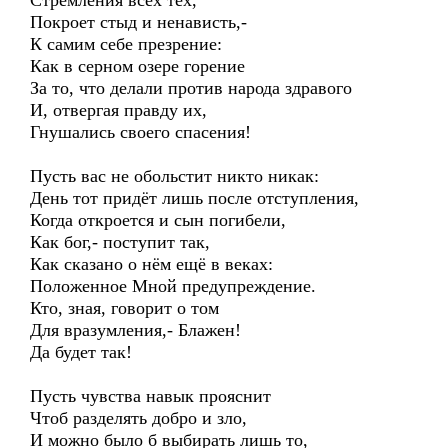
Стремления всех тех,
Покроет стыд и ненависть,-
К самим себе презрение:
Как в серном озере горение
За то, что делали против народа здравого
И, отвергая правду их,
Гнушались своего спасения!
Пусть вас не обольстит никто никак:
День тот придёт лишь после отступления,
Когда откроется и сын погибели,
Как бог,- поступит так,
Как сказано о нём ещё в веках:
Положенное Мной предупреждение.
Кто, зная, говорит о том
Для вразумления,- Блажен!
Да будет так!
Пусть чувства навык прояснит
Чтоб разделять добро и зло,
И можно было б выбирать лишь то,