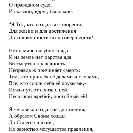
О праведном суде.
И сказано, вдруг, было мне:
"Я Тот, кто создал всё творение,
Для жизни и для достижения
До совокупности всех совершенств!
Нет в мире пагубного яда
И на земле нет царства ада
Бессмертна праведность,
Неправда ж причиняет смерть:
Тем, кто привлёк её делами и словами,
Все, кто сочли себя её друзьями,-
Исчахнут, от союза с ней,
Неся свой жребий, достойный ей!
Я человека создал не для тления,
А образом Своим создал
До Своего явления;
Но завистью могущества правления,