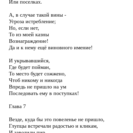
Или поселках.
А, в случае такой вины -
Угроза истребление;
Но, если нет,
То из моей казны
Вознаграждение!
Да и к нему ещё виновного имение!
И укрывавшийся,
Где будет пойман,
То место будет сожжено,
Чтоб никому и никогда
Впредь не пришло на ум
Последовать ему в поступках!
Глава 7
Везде, куда бы это повеленье не пришло,
Глупцы встречали радостью и кликам,
И заводили пир,