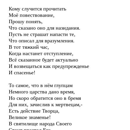
Кому случится прочитать
Моё повествование,
Прошу понять,
Что сказано оно для назидания.
Пусть не страшат напасти те,
Что описал для вразумления.
В тот тяжкий час,
Когда настанет отступление,
Всё сказанное будет актуально
И возвещаться как предупрежденье
И спасенье!
То самое, что в нём глупцам
Немного царства дано время,
Но скоро обратится оно в бремя
Для них, зачислив к мертвецам,-
Есть действие Творца,
Великое знаменье!
В святилище народа Своего