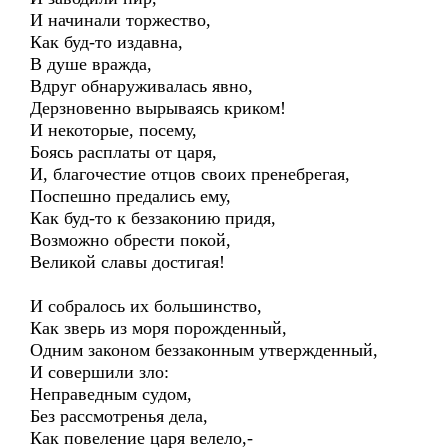
И начинали торжество,
Как буд-то издавна,
В душе вражда,
Вдруг обнаруживалась явно,
Дерзновенно вырываясь криком!
И некоторые, посему,
Боясь расплаты от царя,
И, благочестие отцов своих пренебрегая,
Поспешно предались ему,
Как буд-то к беззаконию придя,
Возможно обрести покой,
Великой славы достигая!
И собралось их большинство,
Как зверь из моря порожденный,
Одним законом беззаконным утвержденный,
И совершили зло:
Неправедным судом,
Без рассмотренья дела,
Как повеление царя велело,-