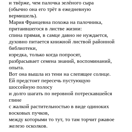
и твёрже, чем палочка зелёного сыра
(обычно она его трёт в ежедневную
вермишель).
Мария Францевна похожа на палочника,
притаившегося в листве жизни:
спина прямая, в самце давно не нуждается,
духовно питается книжной листвой районной
библиотеки,
изредка, только когда попросят,
разбрасывает семена знаний, воспоминаний,
опыта.
Вот она вышла из тени на слепящее солнце.
Ей предстоит пересечь пустующую
шоссейную полосу
и долго шагать по неровной потрескавшейся
глине
с жалкой растительностью в виде одиноких
восковых пучков,
между которыми то тут, то там торчит ржавое
железо осколков.