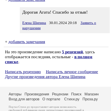
Дорогая Агата! Спасибо за отзыв!
Елена Шипина
30.01.2024 20:18
Заявить о
нарушении
+
добавить замечания
На это произведение написано
5 рецензий
, здесь
отображается последняя, остальные -
в полном
списке
.
Написать рецензию
Написать личное сообщение
Другие произведения автора Елена Шипина
Авторы
Произведения
Рецензии
Поиск
Магазин
Вход для авторов
О портале
Стихи.ру
Проза.ру
Портал Стихи.ру предоставляет авторам возможность
свободной публикации своих литературных произведений в