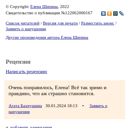
© Copyright:
Елена Шипина
, 2022
Свидетельство о публикации №122062000167
Список читателей
/
Версия для печати
/
Разместить анонс
/
Заявить о нарушении
Другие произведения автора Елена Шипина
Рецензии
Написать рецензию
Очень понравилось, Елена! Всё так зримо и
правдиво, что аж страшно становится.
Агата Бахрушина
30.01.2024 18:13
•
Заявить о
нарушении
+
добавить замечания