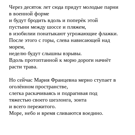
Через десяток лет сюда придут молодые парни
в военной форме
и будут бродить вдоль и поперёк этой
пустыни между шоссе и пляжем,
в изобилии понатыкают угрожающие флажки.
После этого с горы, слева нависающей над
морем,
неделю будут слышны взрывы.
Вдоль протоптанной к морю дороги начнёт
расти трава.
Но сейчас Мария Францевна мерно ступает в
оголённом пространстве,
слегка раскачиваясь и подрагивая под
тяжестью своего шезлонга, зонта
и всего пережитого.
Море, небо и время сливаются воедино.