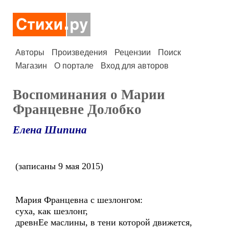
Авторы
Произведения
Рецензии
Поиск
Магазин
О портале
Вход для авторов
Воспоминания о Марии
Францевне Долобко
Елена Шипина
(записаны 9 мая 2015)
Мария Францевна с шезлонгом:
суха, как шезлонг,
древнЕе маслины, в тени которой движется,