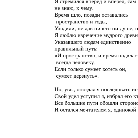
Я стремился вперед и вперед, сам
не знаю, к чему.
Время шло, позади оставались
пространство и годы,
Уходили, не дав ничего ни душе, н
Я люблю изречение мудрого древне
Указавшего людям единственно
правильный путь:
«И пространство, и время подвла
всегда человеку,
Если только сумеет хотеть он,
сумеет дерзнуть».
Но, увы, опоздал я последовать ис
Свой удел уступил я, избрал его к
Все большие пути обошли стороно
И остался мечтателем я, одинокой