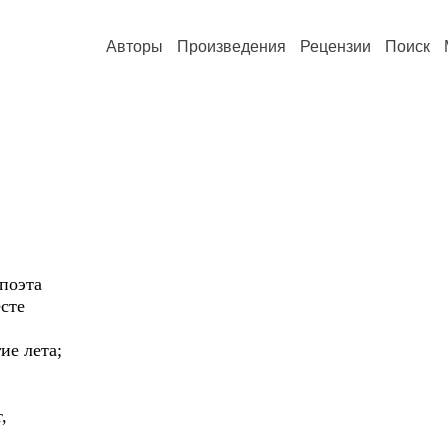
Авторы
Произведения
Рецензии
Поиск
 поэта
есте
ие лета;
,