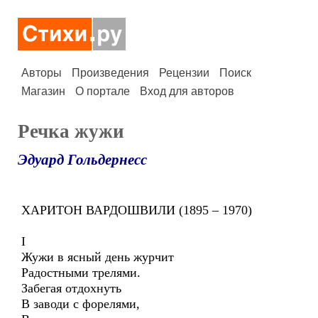
Авторы
Произведения
Рецензии
Поиск
Магазин
О портале
Вход для авторов
Речка жужи
Эдуард Гольдернесс
ХАРИТОН ВАРДОШВИЛИ (1895 – 1970)
I
Жужи в ясный день журчит
Радостными трелями.
Забегая отдохнуть
В заводи с форелями,