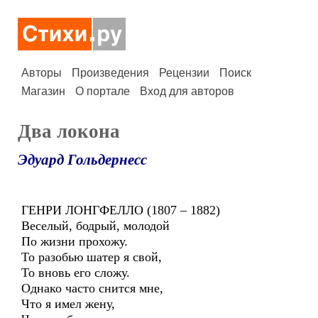
Авторы
Произведения
Рецензии
Поиск
Магазин
О портале
Вход для авторов
Два локона
Эдуард Гольдернесс
ГЕНРИ ЛОНГФЕЛЛО (1807 – 1882)
Веселый, бодрый, молодой
По жизни прохожу.
То разобью шатер я свой,
То вновь его сложу.
Однако часто снится мне,
Что я имел жену,