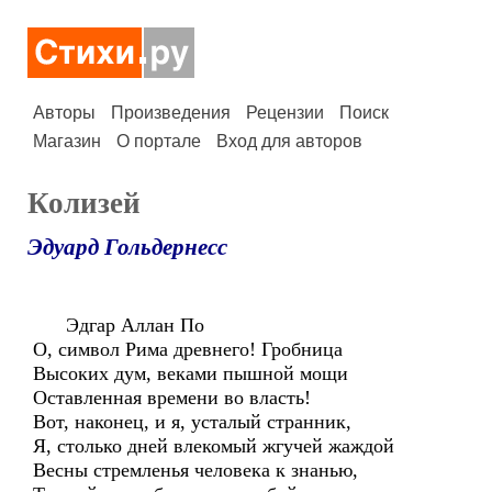
Авторы
Произведения
Рецензии
Поиск
Магазин
О портале
Вход для авторов
Колизей
Эдуард Гольдернесс
Эдгар Аллан По
О, символ Рима древнего! Гробница
Высоких дум, веками пышной мощи
Оставленная времени во власть!
Вот, наконец, и я, усталый странник,
Я, столько дней влекомый жгучей жаждой
Весны стремленья человека к знанью,