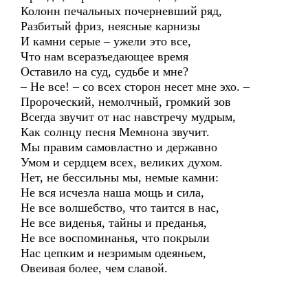
Колонн печальных почерневший ряд,
Разбитый фриз, неясные карнизы
И камни серые – ужели это все,
Что нам всеразъедающее время
Оставило на суд, судьбе и мне?
– Не все! – со всех сторон несет мне эхо. –
Пророческий, немолчный, громкий зов
Всегда звучит от нас навстречу мудрым,
Как солнцу песня Мемнона звучит.
Мы правим самовластно и державно
Умом и сердцем всех, великих духом.
Нет, не бессильны мы, немые камни:
Не вся исчезла наша мощь и сила,
Не все волшебство, что таится в нас,
Не все виденья, тайны и преданья,
Не все воспоминанья, что покрыли
Нас цепким и незримым одеяньем,
Овеивая более, чем славой.