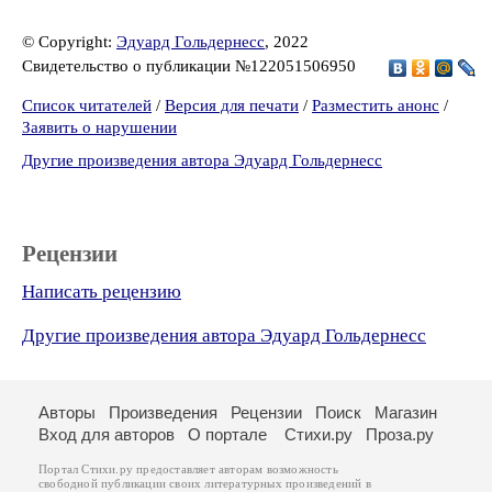
© Copyright:
Эдуард Гольдернесс
, 2022
Свидетельство о публикации №122051506950
Список читателей
/
Версия для печати
/
Разместить анонс
/
Заявить о нарушении
Другие произведения автора Эдуард Гольдернесс
Рецензии
Написать рецензию
Другие произведения автора Эдуард Гольдернесс
Авторы
Произведения
Рецензии
Поиск
Магазин
Вход для авторов
О портале
Стихи.ру
Проза.ру
Портал Стихи.ру предоставляет авторам возможность
свободной публикации своих литературных произведений в