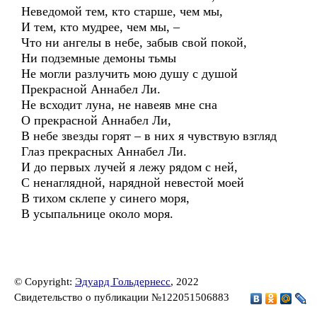
Неведомой тем, кто старше, чем мы,
И тем, кто мудрее, чем мы, –
Что ни ангелы в небе, забыв свой покой,
Ни подземные демоны тьмы
Не могли разлучить мою душу с душой
Прекрасной Аннабел Ли.
Не всходит луна, не навеяв мне сна
О прекрасной Аннабел Ли,
В небе звезды горят – в них я чувствую взгляд
Глаз прекрасных Аннабел Ли.
И до первых лучей я лежу рядом с ней,
С ненаглядной, нарядной невестой моей
В тихом склепе у синего моря,
В усыпальнице около моря.
© Copyright:
Эдуард Гольдернесс
, 2022
Свидетельство о публикации №122051506883