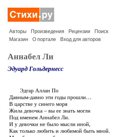
Авторы
Произведения
Рецензии
Поиск
Магазин
О портале
Вход для авторов
Аннабел Ли
Эдуард Гольдернесс
Эдгар Аллан По
Давным-давно эти годы прошли…
В царстве у синего моря
Жила девочка – вы ее знать могли
Под именем Аннабел Ли.
И у девочки не было мысли иной,
Как только любить и любимой быть мной.