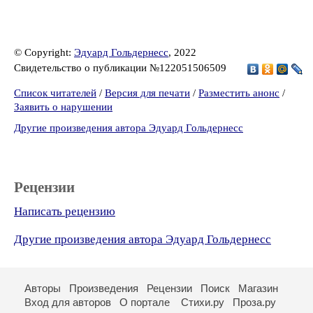
© Copyright:
Эдуард Гольдернесс
, 2022
Свидетельство о публикации №122051506509
Список читателей
/
Версия для печати
/
Разместить анонс
/
Заявить о нарушении
Другие произведения автора Эдуард Гольдернесс
Рецензии
Написать рецензию
Другие произведения автора Эдуард Гольдернесс
Авторы
Произведения
Рецензии
Поиск
Магазин
Вход для авторов
О портале
Стихи.ру
Проза.ру