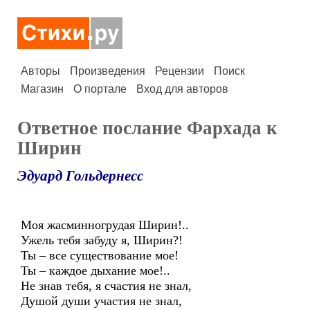
Авторы
Произведения
Рецензии
Поиск
Магазин
О портале
Вход для авторов
Ответное послание Фархада к
Ширин
Эдуард Гольдернесс
Моя жасминногрудая Ширин!..
Ужель тебя забуду я, Ширин?!
Ты – все существование мое!
Ты – каждое дыхание мое!..
Не знав тебя, я счастия не знал,
Душой души участия не знал,