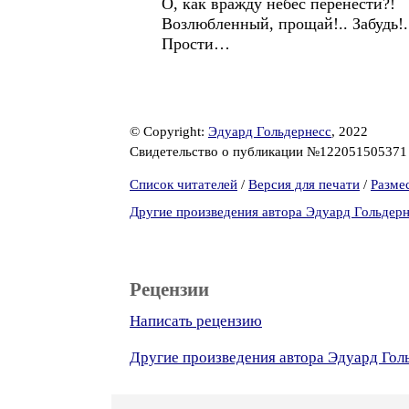
О, как вражду небес перенести?!
Возлюбленный, прощай!.. Забудь!.
Прости…
© Copyright:
Эдуард Гольдернесс
, 2022
Свидетельство о публикации №12205150537
Список читателей
/
Версия для печати
/
Разме
Другие произведения автора Эдуард Гольдер
Рецензии
Написать рецензию
Другие произведения автора Эдуард Гол