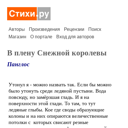
Авторы
Произведения
Рецензии
Поиск
Магазин
О портале
Вход для авторов
В плену Снежной королевы
Панглос
Утонул я - можно назвать так. Если бы можно
было утонуть среди ледяной пустыни. Вода
повсюду, но замёрзшая гладь. И я на
поверхности этой глади. То там, то тут
ледяные глыбы. Кое где своды образующие
колоны и на них опираются величественные
потолки с которых свисают резные