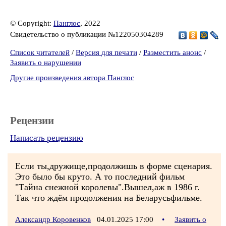
© Copyright:
Панглос
, 2022
Свидетельство о публикации №122050304289
Список читателей
/
Версия для печати
/
Разместить анонс
/
Заявить о нарушении
Другие произведения автора Панглос
Рецензии
Написать рецензию
Если ты,дружище,продолжишь в форме сценария.
Это было бы круто. А то последний фильм
"Тайна снежной королевы".Вышел,аж в 1986 г.
Так что ждём продолжения на Беларусьфильме.
Александр Коровенков
04.01.2025 17:00
•
Заявить о