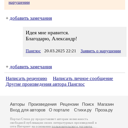
нарушении
+
добавить замечания
Идея мне нравится.
Благодарю, Александр!
Панглос
20.03.2025 22:21
Заявить о нарушении
+
добавить замечания
Написать рецензию
Написать личное сообщение
Другие произведения автора Панглос
Авторы
Произведения
Рецензии
Поиск
Магазин
Вход для авторов
О портале
Стихи.ру
Проза.ру
Портал Стихи.ру предоставляет авторам возможность
свободной публикации своих литературных произведений в
сети Интернет на основании
пользовательского договора
.