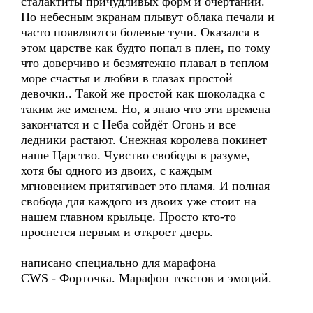
сталактиты причудливых форм и очертаний.
По небесным экранам плывут облака печали и
часто появляются болевые тучи. Оказался в
этом царстве как будто попал в плен, по тому
что доверчиво и безмятежно плавал в теплом
море счастья и любви в глазах простой
девочки.. Такой же простой как шоколадка с
таким же именем. Но, я знаю что эти времена
закончатся и с Неба сойдёт Огонь и все
ледники растают. Снежная королева покинет
наше Царство. Чувство свободы в разуме,
хотя бы одного из двоих, с каждым
мгновением притягивает это пламя. И полная
свобода для каждого из двоих уже стоит на
нашем главном крыльце. Просто кто-то
проснется первым и откроет дверь.
написано специально для марафона
CWS - Форточка. Марафон текстов и эмоций.