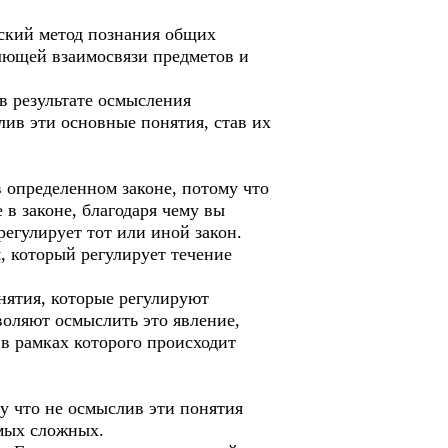
ский метод познания общих
лющей взаимосвязи предметов и
в результате осмысления
ив эти основные понятия, став их
определенном законе, потому что
 в законе, благодаря чему вы
егулирует тот или иной закон.
, который регулирует течение
нятия, которые регулируют
оляют осмыслить это явление,
 в рамках которого происходит
у что не осмыслив эти понятия
амых сложных.