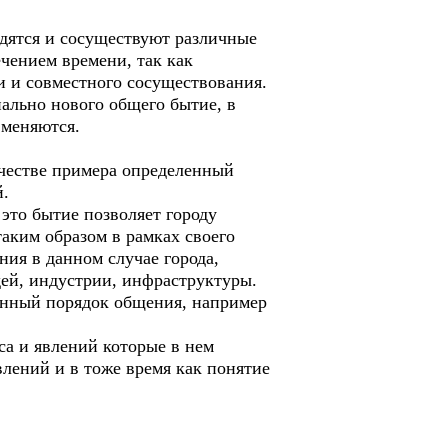
ятся и сосуществуют различные
ечением времени, так как
ти и совместного сосуществования.
нально нового общего бытие, в
 меняются.
честве примера определенный
й.
 это бытие позволяет городу
таким образом в рамках своего
ния в данном случае города,
дей, индустрии, инфраструктуры.
ленный порядок общения, например
са и явлений которые в нем
влений и в тоже время как понятие