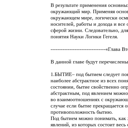
В результате применения основны
окружающий мир. Применяя основ
окружающем мире, логически осмы
носителей, работы и дохода и все
сферой жизни. Следовательно, дл
понятия Науки Логики Гегеля.
--------------------------------«Глав
В данной главе будут перечислен
1.БЫТИЕ– под бытием следует пон
наиболее абстрактное из всех пон
состоянии, бытие свойственно о
абстрактным, под явлением можно 
во взаимоотношениях с окружающи
случае если бытие прекращается о
противоположность бытию.
Под бытием можно понимать, как 
явлений, из которых состоит весь