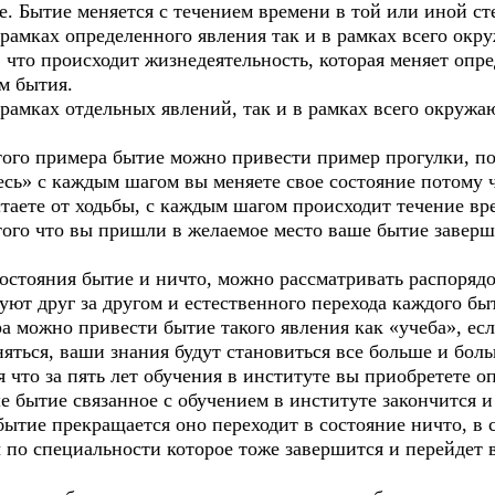
. Бытие меняется с течением времени в той или иной ст
 рамках определенного явления так и в рамках всего окр
 что происходит жизнедеятельность, которая меняет опре
м бытия.
рамках отдельных явлений, так и в рамках всего окружа
ого примера бытие можно привести пример прогулки, пок
есь» с каждым шагом вы меняете свое состояние потому 
таете от ходьбы, с каждым шагом происходит течение вр
 того что вы пришли в желаемое место ваше бытие заверш
остояния бытие и ничто, можно рассматривать распорядо
ют друг за другом и естественного перехода каждого бы
а можно привести бытие такого явления как «учеба», есл
няться, ваши знания будут становиться все больше и боль
я что за пять лет обучения в институте вы приобретете 
 бытие связанное с обучением в институте закончится и
ытие прекращается оно переходит в состояние ничто, в 
 по специальности которое тоже завершится и перейдет в