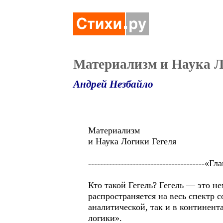
Материализм и Наука Л
Андрей Незбайло
Материализм
и Наука Логики Гегеля
---------------------------------------«
Кто такой Гегель? Гегель — это 
распространяется на весь спектр 
аналитической, так и в континен
логики».