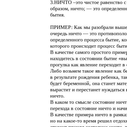
3.НИЧТО –это чистое равенство с 
образом, ничто; — это определенн
бытия.
ПРИМЕР: Как мы разобрали выше б
очередь ничто — это противополо
определенного процесса бытие, ко
которого происходит процесс быти
В качестве самого простого приме
находитесь в состоянии бытие «вы
прогулка как явление переходит в
Либо возьмем такое явление как б
в результате рождения ребенка, т
будет беременной, она станет мат
вырастит и перестанет нуждаться 
ничто.
В каком то смысле состояние ничт
перехода в состояние ничто и нач
В качестве примера ничто в рамка
но на какое-то время решил отдохн