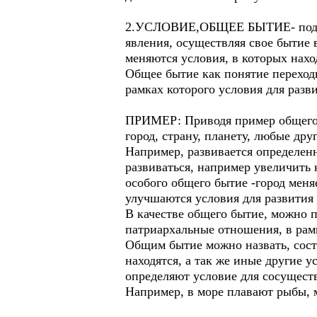
2.УСЛОВИЕ,ОБЩЕЕ БЫТИЕ- под общ
явления, осуществляя свое бытие 
меняются условия, в которых нахо
Общее бытие как понятие переходи
рамках которого условия для раз
ПРИМЕР: Приводя пример общего 
город, страну, планету, любые др
Например, развивается определенн
развиваться, например увеличить 
особого общего бытие -город меня
улучшаются условия для развития 
В качестве общего бытие, можно 
патриархальные отношения, в рам
Общим бытие можно назвать, сост
находятся, а так же иные другие 
определяют условие для сосуществ
Например, в море плавают рыбы, 