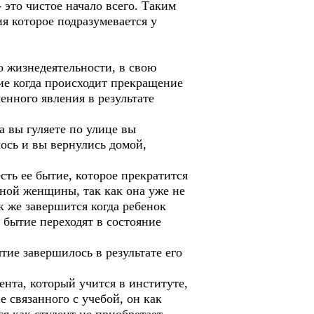
 это чистое начало всего. Таким
я которое подразумевается у
о жизнедеятельности, в свою
ие когда происходит прекращение
енного явления в результате
а вы гуляете по улице вы
ось и вы вернулись домой,
ть ее бытие, которое прекратится
нной женщины, так как она уже не
к же завершится когда ребенок
 бытие переходят в состояние
тие завершилось в результате его
нта, который учится в институте,
е связанного с учебой, он как