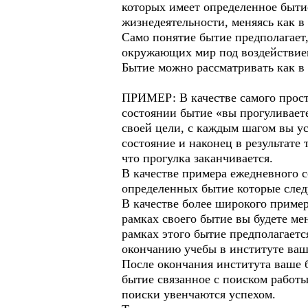
которых имеет определенное бытие
жизнедеятельности, меняясь как в
Само понятие бытие предполагает,
окружающих мир под воздействие
Бытие можно рассматривать как в 
ПРИМЕР: В качестве самого прост
состоянии бытие «вы прогуливает
своей цели, с каждым шагом вы ус
состояние и наконец в результате
что прогулка заканчивается.
В качестве примера ежедневного с
определенных бытие которые следу
В качестве более широкого пример
рамках своего бытие вы будете ме
рамках этого бытие предполагаетс
окончанию учебы в институте ваше
После окончания института ваше б
бытие связанное с поиском работы
поиски увенчаются успехом.