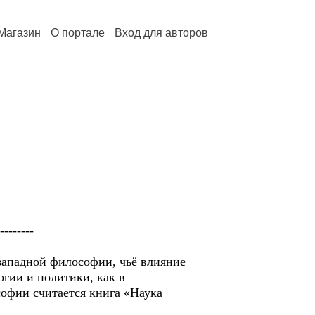
Магазин
О портале
Вход для авторов
--------
западной философии, чьё влияние
огии и политики, как в
софии считается книга «Наука