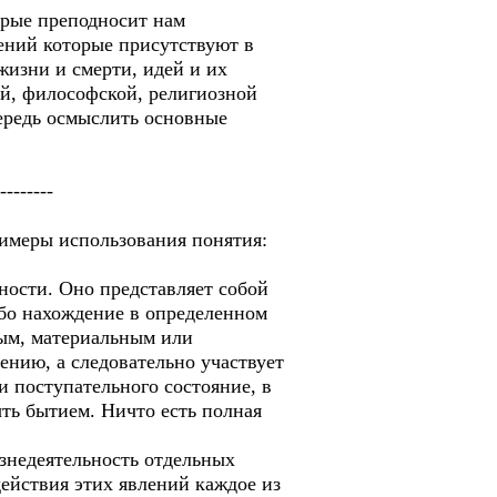
орые преподносит нам
ний которые присутствуют в
изни и смерти, идей и их
ой, философской, религиозной
ередь осмыслить основные
-------
римеры использования понятия:
ности. Оно представляет собой
ибо нахождение в определенном
ым, материальным или
ению, а следовательно участвует
 поступательного состояние, в
ыть бытием. Ничто есть полная
знедеятельность отдельных
действия этих явлений каждое из