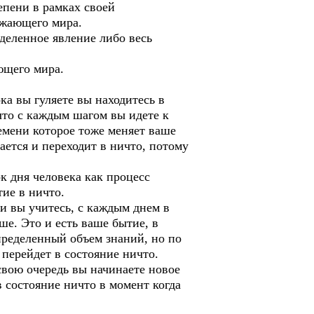
епени в рамках своей
ужающего мира.
деленное явление либо весь
ющего мира.
а вы гуляете вы находитесь в
что с каждым шагом вы идете к
емени которое тоже меняет ваше
ается и переходит в ничто, потому
к дня человека как процесс
тие в ничто.
и вы учитесь, с каждым днем в
ше. Это и есть ваше бытие, в
определенный объем знаний, но по
 перейдет в состояние ничто.
свою очередь вы начинаете новое
 состояние ничто в момент когда