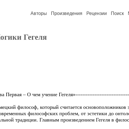
Авторы
Произведения
Рецензии
Поиск
огики Гегеля
Глава Первая – О чем учение Гегеля»-------------------------------
немецкий философ, который считается основоположников 
современных философских проблем, от эстетики до онтол
тальной традиции. Главным произведением Гегеля в фило